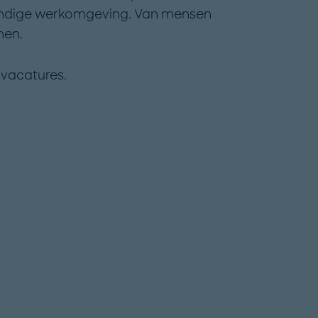
vendige werkomgeving. Van mensen
nen.
vacatures.