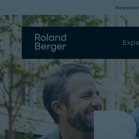
Newsroo
Expe