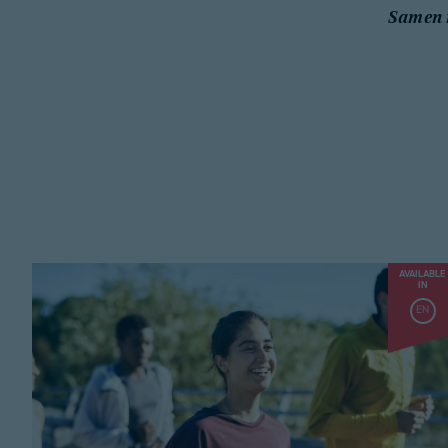
Samen 
AVAILABLE
IN
EN