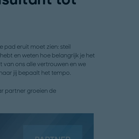
e pad eruit moet zien: steil
hebt en weten hoe belangrijk je het
jgt van ons alle vertrouwen en we
maar jij bepaalt het tempo.
r partner groeien de