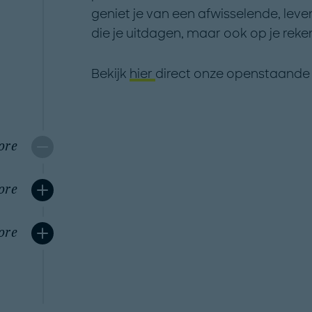
geniet je van een afwisselende, le
die je uitdagen, maar ook op je reke
Bekijk
hier
direct onze openstaande 
ore
ore
ore