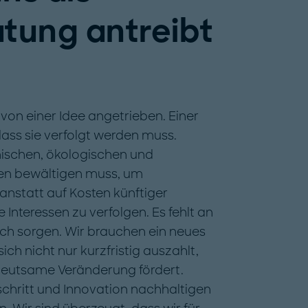
tung antreibt
on einer Idee angetrieben. Einer
dass sie verfolgt werden muss.
mischen, ökologischen und
gen bewältigen muss, um
nstatt auf Kosten künftiger
 Interessen zu verfolgen. Es fehlt an
ich sorgen. Wir brauchen ein neues
ch nicht nur kurzfristig auszahlt,
deutsame Veränderung fördert.
chritt und Innovation nachhaltigen