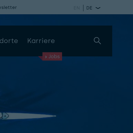
sletter
EN
DE
dorte
Karriere
Jobs