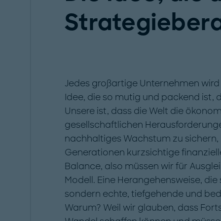
Strategiebera
Jedes großartige Unternehmen wird v
Idee, die so mutig und packend ist, 
Unsere ist, dass die Welt die ökono
gesellschaftlichen Herausforderun
nachhaltiges Wachstum zu sichern, a
Generationen kurzsichtige finanzielle
Balance, also müssen wir für Ausgle
Modell. Eine Herangehensweise, die si
sondern echte, tiefgehende und be
Warum? Weil wir glauben, dass Forts