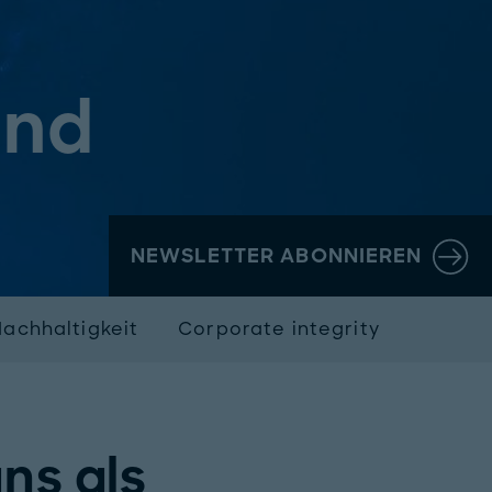
ind
NEWSLETTER ABONNIEREN
Nachhaltigkeit
Corporate integrity
uns als