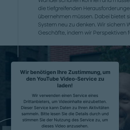
Wandel schaffen können und müssen.
die tiefgreifenden Herausforderunge
übernehmen müssen. Dabei bietet si
System neu zu denken. Wir sichern 
Geschäfte, indem wir Perspektiven fü
Wir benötigen Ihre Zustimmung, um
den YouTube Video-Service zu
laden!
Wir verwenden einen Service eines
Drittanbieters, um Videoinhalte einzubetten.
Dieser Service kann Daten zu Ihren Aktivitäten
sammeln. Bitte lesen Sie die Details durch und
stimmen Sie der Nutzung des Service zu, um
dieses Video anzusehen.