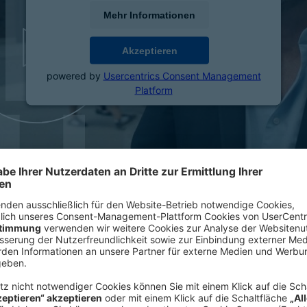
Mehr Informationen
Akzeptieren
powered by
Usercentrics Consent Management
Platform