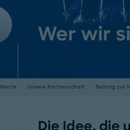
Wer wir s
 Werte
Unsere Partnerschaft
Beitrag zur 
Die Idee, die 