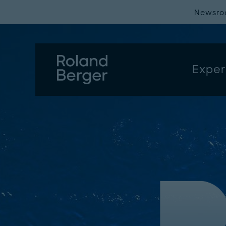
Newsr
Exper