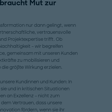
braucht Mut zur
nsformation nur dann gelingt, wenn
rtnerschaftliche, vertrauensvolle
 Projektexpertise trifft. Ob
Nachhaltigkeit – wir begreifen
ce, gemeinsam mit unseren Kunden
kräfte zu mobilisieren und
 die größte Wirkung erzielen.
 unsere Kundinnen und Kunden: In
e und in kritischen Situationen
ben an Exzellenz – nicht zum
 dem Vertrauen, dass unsere
nnovation fördern, wenn sie ihr