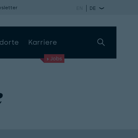
sletter
EN
DE
dorte
Karriere
Jobs
e