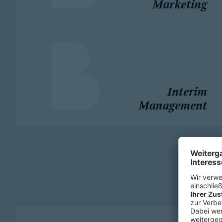
Marketing
Interim
Management