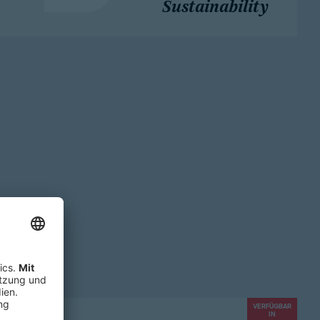
Sustainability
VERFÜGBAR
IN