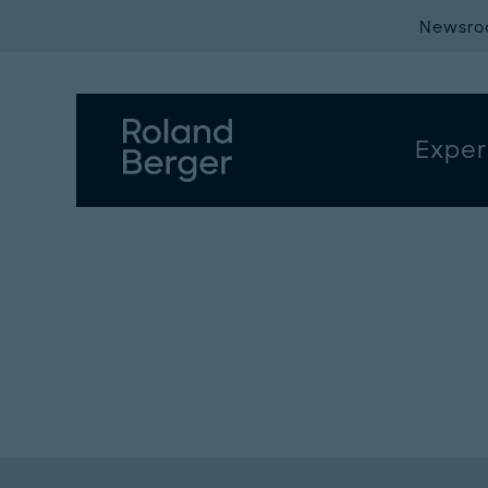
Newsr
Exper