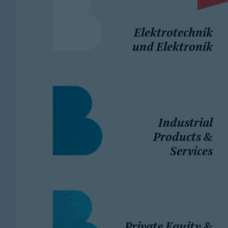
Elektrotechnik
und Elektronik
Industrial
Products &
Services
Private Equity &