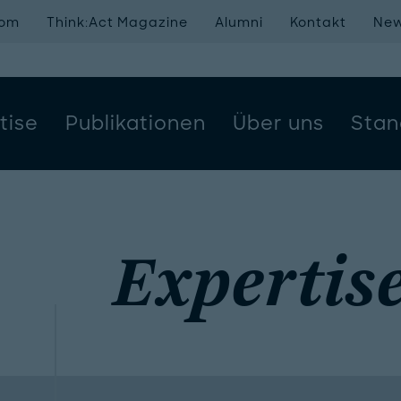
oom
Think:Act Magazine
Alumni
Kontakt
New
tise
Publikationen
Über uns
Stan
Expertis