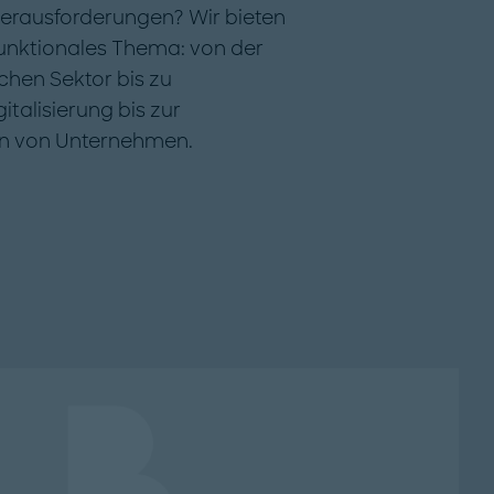
erausforderungen? Wir bieten
 funktionales Thema: von der
chen Sektor bis zu
italisierung bis zur
on von Unternehmen.