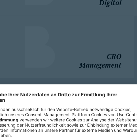
Digital
CRO
Management
Industrien