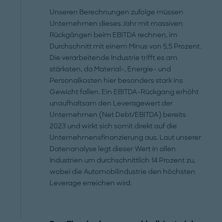
Unseren Berechnungen zufolge müssen
Unternehmen dieses Jahr mit massiven
Rückgängen beim EBITDA rechnen, im
Durchschnitt mit einem Minus von 5,5 Prozent.
Die verarbeitende Industrie trifft es am
stärksten, da Material-, Energie- und
Personalkosten hier besonders stark ins
Gewicht fallen. Ein EBITDA-Rückgang erhöht
unaufhaltsam den Leveragewert der
Unternehmen (Net Debt/EBITDA) bereits
2023 und wirkt sich somit direkt auf die
Unternehmensfinanzierung aus. Laut unserer
Datenanalyse legt dieser Wert in allen
Industrien um durchschnittlich 14 Prozent zu,
wobei die Automobilindustrie den höchsten
Leverage erreichen wird.