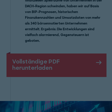
finanziellen Spielräume von Unternehmen in der
DACH-Region schwinden, haben wir auf Basis
von BIP-Prognosen, historischen
Finanzkennzahlen und Umsatzdaten von mehr
als 340 börsennotierten Unternehmen
ermittelt. Ergebnis: Die Entwicklungen sind
vielfach alarmierend, Gegensteuern ist
geboten.
Vollständige PDF
herunterladen