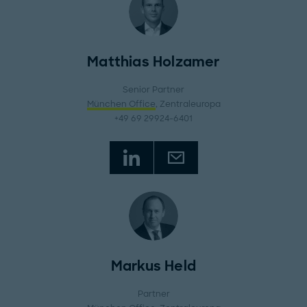
Matthias Holzamer
Senior Partner
München Office
, Zentraleuropa
+49 69 29924-6401
Markus Held
Partner