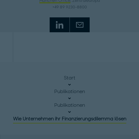
München Office
, Zentraleuropa
+49 89 9230-8800
Start
Publikationen
Publikationen
Wie Unternehmen ihr Finanzierungsdilemma lösen