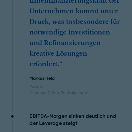
Innenfinanzierungskraft der
Unternehmen kommt unter
Druck, was insbesondere für
notwendige Investitionen
und Refinanzierungen
kreative Lösungen
erfordert."
Markus Held
Partner
München Office
, Zentraleuropa
EBITDA-Margen sinken deutlich und
der Leverage steigt