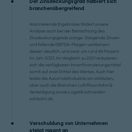
Der Zinsdeckungsgrad halbiert sich
branchenübergreifend
Alarmierende Ergebnisse fördert unsere
Analyse auch bei der Betrachtung des
Zinsdeckungsgrads zutage. Steigende Zinsen
und fallende EBITDA-Margen verkleinern
diesen deutlich, und zwar um rund 46 Prozent
im Jahr 2023. Im Vergleich zu 2021 reduzieren
sich die verfügbaren Innenfinanzierungsmittel
somit auf zwei Drittel des Wertes. Auch hier
leidet die Automobilindustrie am stärksten,
aber auch die Branchen Luft/Raumfahrt &
Verteidigung sowie Logistik schneiden
schlecht ab.
Verschuldung von Unternehmen
steigt rasant an