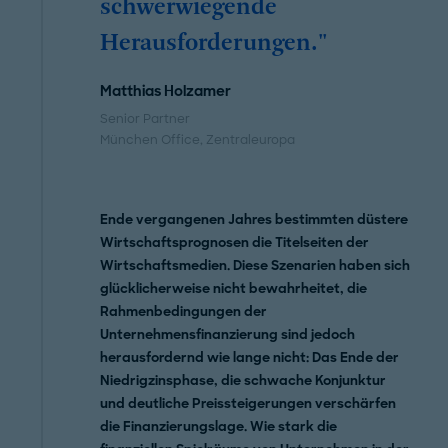
schwerwiegende
Herausforderungen."
Matthias Holzamer
Senior Partner
München Office
, Zentraleuropa
Ende vergangenen Jahres bestimmten düstere
Wirtschaftsprognosen die Titelseiten der
Wirtschaftsmedien. Diese Szenarien haben sich
glücklicherweise nicht bewahrheitet, die
Rahmenbedingungen der
Unternehmensfinanzierung sind jedoch
herausfordernd wie lange nicht: Das Ende der
Niedrigzinsphase, die schwache Konjunktur
und deutliche Preissteigerungen verschärfen
die Finanzierungslage. Wie stark die