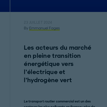
23 JUILLET 2024
By
Emmanuel Fages
Les acteurs du marché
en pleine transition
énergétique vers
l’électrique et
l’hydrogène vert
Le transport routier commercial est un des
secteurs les plus polluants en France : plus de