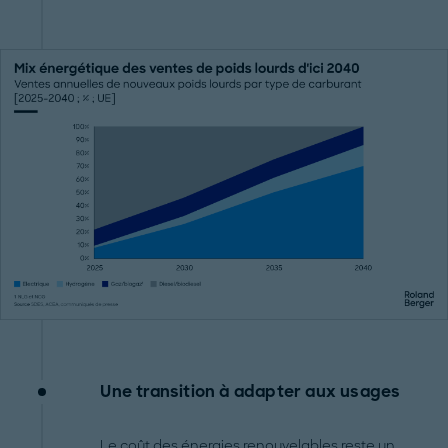
Une transition à adapter aux usages
Le coût des énergies renouvelables reste un