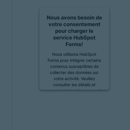
Nous avons besoin de
votre consentement
pour charger le
service HubSpot
Forms!
Nous utilisons HubSpot
Forms pour intégrer certains
contenus susceptibles de
collecter des données sur
votre activité. Veuillez
consulter les détails et
accepter le service pour voir
ce contenu.
En savoir plus
Accepter