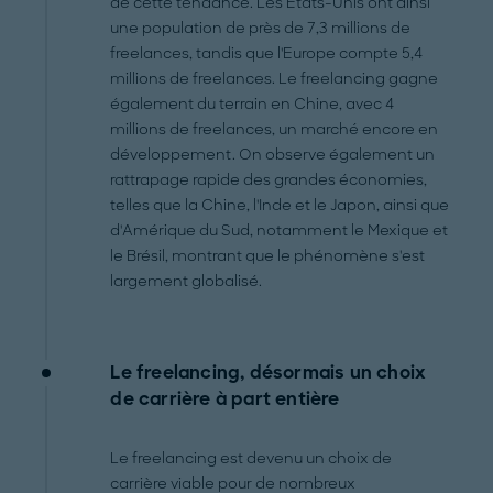
de cette tendance. Les États-Unis ont ainsi
une population de près de 7,3 millions de
freelances, tandis que l'Europe compte 5,4
millions de freelances. Le freelancing gagne
également du terrain en Chine, avec 4
millions de freelances, un marché encore en
développement. On observe également un
rattrapage rapide des grandes économies,
telles que la Chine, l'Inde et le Japon, ainsi que
d'Amérique du Sud, notamment le Mexique et
le Brésil, montrant que le phénomène s'est
largement globalisé.
Le freelancing, désormais un choix
de carrière à part entière
Le freelancing est devenu un choix de
carrière viable pour de nombreux