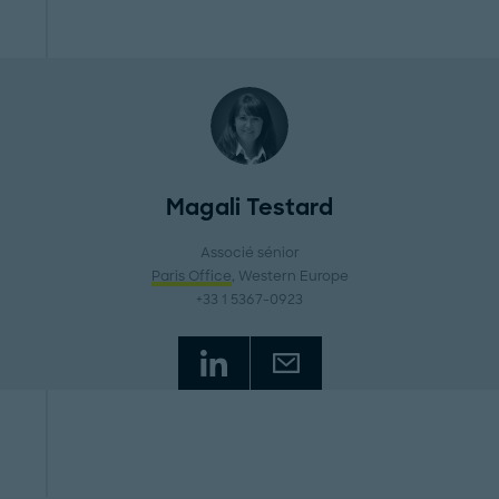
Magali Testard
Associé sénior
Paris Office
, Western Europe
+33 1 5367-0923