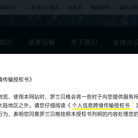
新闻中心
《思与行》杂志
校友会
联系我们
邮件订阅
知识
深度见解
关于我们
全球办
境传输授权书》
浏览、使用本网站时，罗兰贝格会将一些对于向您提供服务
大陆地区之外。请您仔细阅读《
个人信息跨境传输授权书
行为，表明您同意罗兰贝格按照本授权书列明的内容处理您