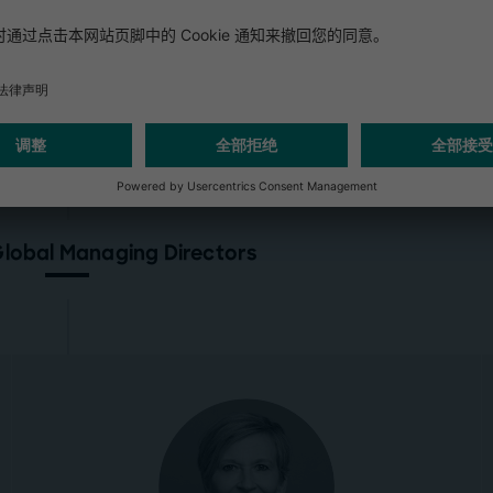
lobal Managing Directors