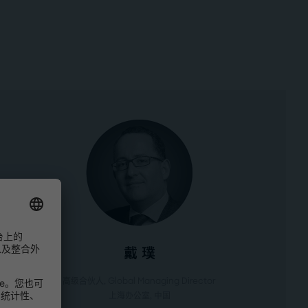
戴 璞
高级合伙人, Global Managing Director
上海办公室
, 中国