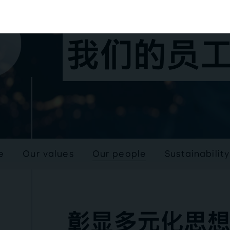
我们的员
e
Our values
Our people
Sustainabili
彰显多元化思