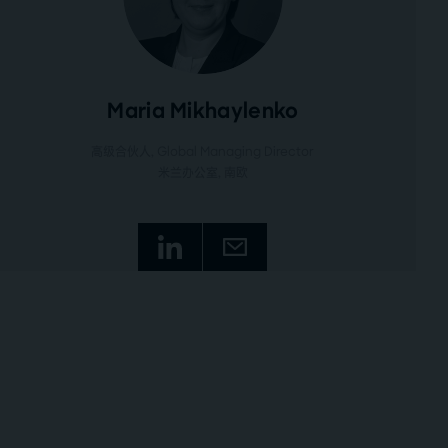
Maria Mikhaylenko
高级合伙人, Global Managing Director
米兰办公室
, 南欧