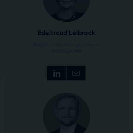
Edeltraud Leibrock
高级合伙人, Global Managing Director
慕尼黑办公室
, 中欧