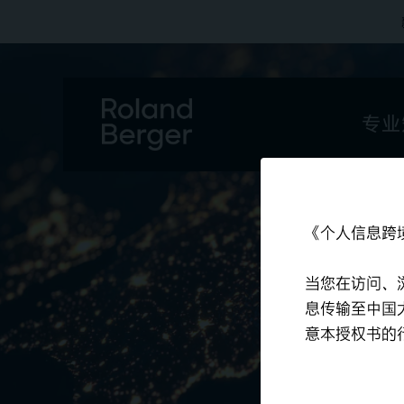
专业
《个人信息跨
当您在访问、
息传输至中国
意本授权书的