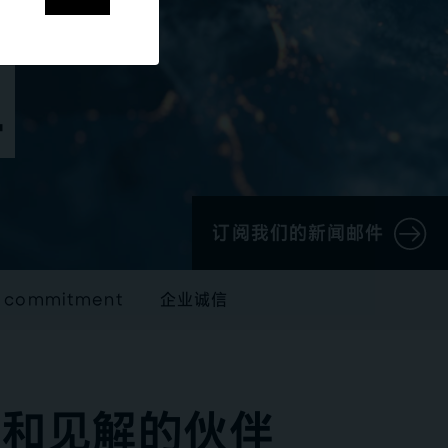
工
订阅我们的新闻邮件
ty commitment
企业诚信
想和见解的伙伴