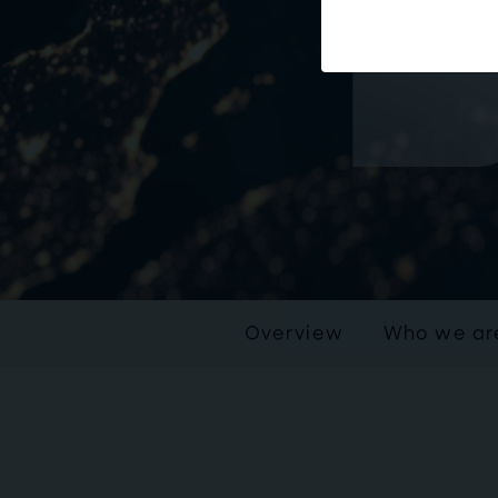
Overview
Who we ar