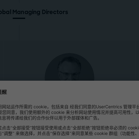
obal Managing Directors
Marcus Berret
高级合伙人, Global Managing Director
斯图加特办公室
, 中欧