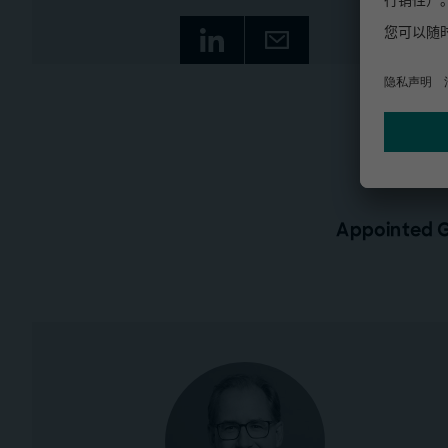
Appointed G