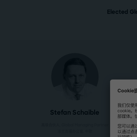
Elected Gl
Stefan Schaible
高级合伙人, Global Managing Partner
法兰克福办公室
, 中欧