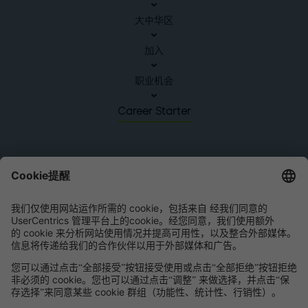
大中华区
加入
职业机会
Career Starter
中国
罗兰贝格
中国北京北京市建国门外大街1号,
国贸大厦三期B座45层8-11单元
邮编: 100004
电话:
+86 10 5954-1600
传真:
+86 10 5954-1800