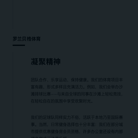
罗兰贝格体育
凝聚精神
团队合作、乐享运动、保持健康。我们的体育项目丰
富有趣、形式多样且充满活力。例如，我们会举办沙
滩排球比赛——与来自全球的同事在沙滩上轻松竞技，
在轻松自在的氛围中享受欢聚时光。
我们的足球队同样实力不俗，活跃于本地乃至国际赛
事。当然，日常健身选择也十分丰富：我们在部分城
市提供优惠健身房会员资格，许多办公室还设有内部