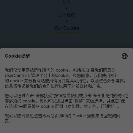
加入
加入我们
Our Culture
中国
罗兰贝格
中国北京北京市建国门外大街1号,
国贸大厦三期B座45层8-11单元
邮编: 100004
电话:
+86 10 5954-1600
传真:
+86 10 5954-1800
电子邮箱 :
联系我们