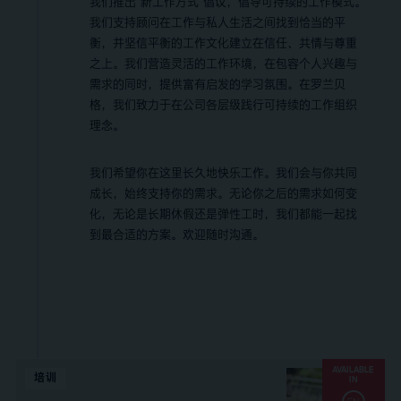
我们推出“新工作方式”倡议，倡导可持续的工作模式。
我们支持顾问在工作与私人生活之间找到恰当的平
衡，并坚信平衡的工作文化建立在信任、共情与尊重
之上。我们营造灵活的工作环境，在包容个人兴趣与
需求的同时，提供富有启发的学习氛围。在罗兰贝
格，我们致力于在公司各层级践行可持续的工作组织
理念。
我们希望你在这里长久地快乐工作。我们会与你共同
成长，始终支持你的需求。无论你之后的需求如何变
化，无论是长期休假还是弹性工时，我们都能一起找
到最合适的方案。欢迎随时沟通。
AVAILABLE
培训
IN