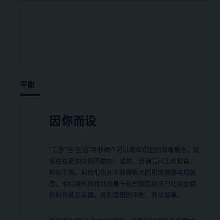
平衡
因你而设
“工作”与“生活”并非两个可以简单切割的清晰概念。现
实往往更加交织而微妙。诚然，咨询顾问工作勤奋，
时长不短。但他们也从中获得极大的思维激荡与成就
感。他们满怀热忱地投身于那些塑造经济与社会面貌
的时代前沿议题。找到理想的平衡，并非易事。