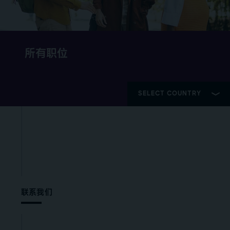
所有职位
联系我们