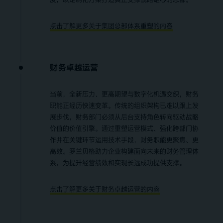
点击了解更多关于集团总部体系重塑的内容
财务卓越运营
当前，全新压力、更高期望与数字化机遇交织，财务
职能正经历快速变革。传统的组织架构已难以跟上发
展步伐，财务部门必须从后台支持角色转向驱动战略
价值的价值引擎。通过重塑运营模式、强化跨部门协
作并在关键环节运用技术手段，财务职能更聚焦、更
高效。罗兰贝格助力企业构建面向未来的财务管理体
系，为提升经营绩效和实现长远成功提供支撑。
点击了解更多关于财务卓越运营的内容