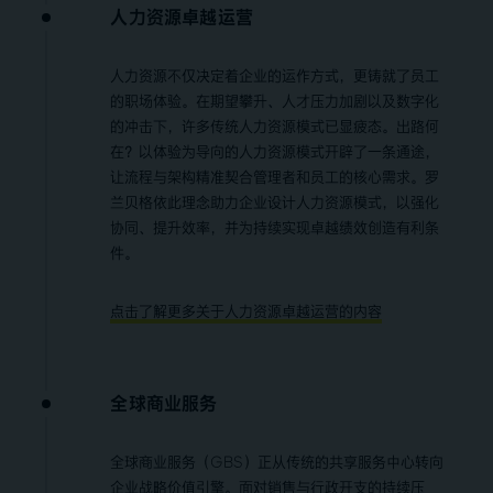
人力资源卓越运营
人力资源不仅决定着企业的运作方式，更铸就了员工
的职场体验。在期望攀升、人才压力加剧以及数字化
的冲击下，许多传统人力资源模式已显疲态。出路何
在？以体验为导向的人力资源模式开辟了一条通途，
让流程与架构精准契合管理者和员工的核心需求。罗
兰贝格依此理念助力企业设计人力资源模式，以强化
协同、提升效率，并为持续实现卓越绩效创造有利条
件。
点击了解更多关于人力资源卓越运营的内容
全球
商业
服务
全球商业服务（GBS）正从传统的共享服务中心转向
企业战略价值引擎。面对销售与行政开支的持续压