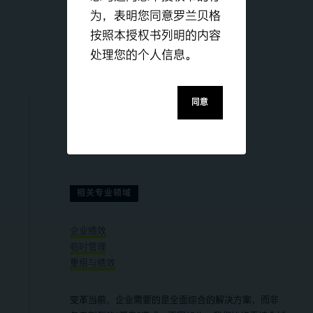
为，表明您同意罗兰贝格
按照本授权书列明的内容
Publications
处理您的个人信息。
Consulting Services
Experts
同意
回到 中国
相关专业领域
企业绩效
临时管理
重组与绩效
变革当前，企业需要的是全面综合的解决方案，而非