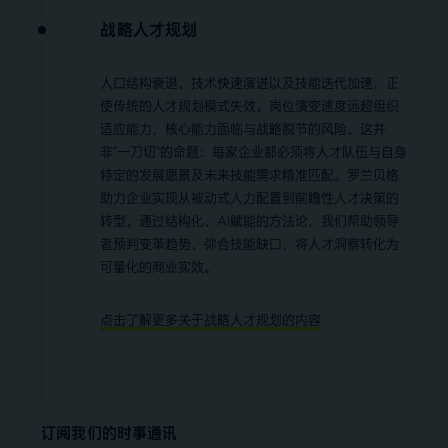
战略人才规划
人口结构衰退、技术快速演进以及技能迭代加速，正
使传统的人才规划模式失效。岗位演变速度远超组织
适应能力，核心能力面临与战略脱节的风险。这并
非"一刀切"的命题：每家企业都必须将人才队伍与自身
特定的发展愿景及未来技能需求精准匹配。罗兰贝格
助力企业实现从被动式人力配置到前瞻性人才决策的
转型。通过结构化、AI赋能的方法论，我们帮助领导
者预判变革趋势、弥合技能缺口，将人才洞察转化为
可量化的商业实效。
点击了解更多关于战略人才规划的内容
订阅我们的时事通讯