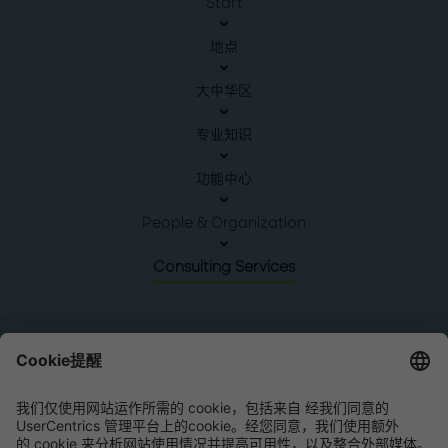
Start
地点
大中华区
专业知识
功能中心
People & Organization
Consulting Services
中国
罗兰贝格
中国北京北京市建国门外大街1号,