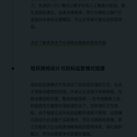
力，先进的 GBS 模式以数字化和人工智能为驱动，强
化流程标准化，加速决策效率。罗兰贝格助力客户打
造面向未来的运营模型，为企业带来可量化的实质效
益。
点击了解更多关于全球商业服务的相关内容
组织架构设计与目标运营模式搭建
组织的运营模式不仅决定了其创造价值的方式，也关
乎其驱动绩效的成效。许多企业受困于传统架构，导
致决策流程迟缓、整体效能受限——在市场瞬息万变、
利益相关方期望水涨船高的当下，这种滞后尤为危
险。由于每家企业所处的战略环境各不相同，运营模
式的设计必须基于实际需求，而非沿袭既有束缚。罗
兰贝格助力企业构建清晰高效的管理体系，强化组织
能力，并为长期竞争优势奠定基础。