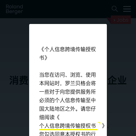
Jobs
《个人信息跨境传输授权
书》
当您在访问、浏览、使用
消费品、零售与农产品企业
本网站时，罗兰贝格会将
一些对于向您提供服务所
我们的全球跨行业专家网络
必须的个人信息传输至中
国大陆地区之外。请您仔
细阅读《
订阅我们的时事通讯
个人信息跨境传输授权书
》，
您勾选同意本授权书的行