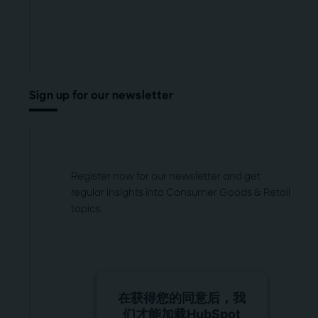
Sign up for our newsletter
Register now for our newsletter and get
regular insights into Consumer Goods & Retail
topics.
在获得您的同意后，我
们才能加载HubSpot