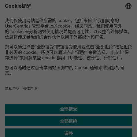
中国
罗兰贝格
中国北京北京市建国门外大街1号,
国贸大厦三期B座45层8-11单元
邮编: 100004
电话:
+86 10 5954-1600
传真:
+86 10 5954-1800
电子邮箱 :
联系我们
出版物
帮助
隐私保护
联系方式