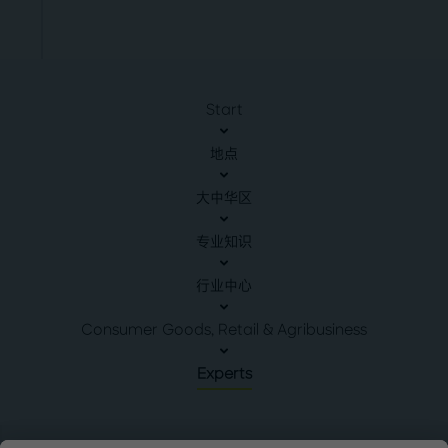
Start
地点
大中华区
专业知识
行业中心
Consumer Goods, Retail & Agribusiness
Experts