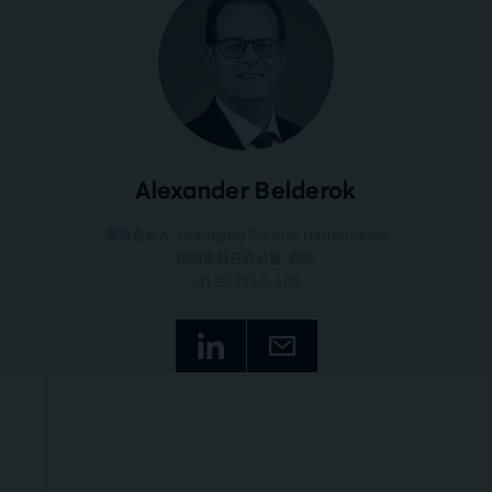
Alexander Belderok
高级合伙人, Managing Partner Netherlands
阿姆斯特丹办公室
, 西欧
+31 20 7960-600