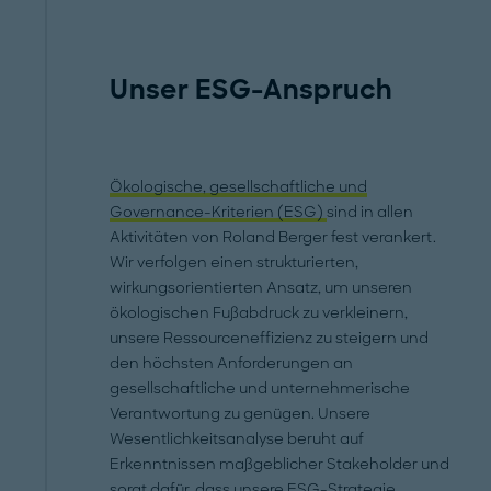
Unser ESG-Anspruch
Ökologische, gesellschaftliche und
Governance-Kriterien (ESG)
sind in allen
Aktivitäten von Roland Berger fest verankert.
Wir verfolgen einen strukturierten,
wirkungsorientierten Ansatz, um unseren
ökologischen Fußabdruck zu verkleinern,
unsere Ressourceneffizienz zu steigern und
den höchsten Anforderungen an
gesellschaftliche und unternehmerische
Verantwortung zu genügen. Unsere
Wesentlichkeitsanalyse beruht auf
Erkenntnissen maßgeblicher Stakeholder und
sorgt dafür, dass unsere ESG-Strategie