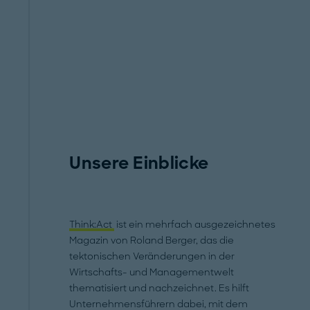
Unsere Einblicke
Think:Act
ist ein mehrfach ausgezeichnetes
Magazin von Roland Berger, das die
tektonischen Veränderungen in der
Wirtschafts- und Managementwelt
thematisiert und nachzeichnet. Es hilft
Unternehmensführern dabei, mit dem