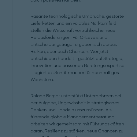
durch positives Handeln.
Rasante technologische Umbrüche, gestörte
Lieferketten und ein volatiles Marktumfeld
stellen die Wirtschaft vor zahlreiche neue
Herausforderungen. Für C-Levels und
Entscheidungsträger ergeben sich daraus
Risiken, aber auch Chancen. Wer jetzt
entschieden handelt – gestützt auf Strategie,
Innovation und passende Beratungsexpertise
–, agiert als Schrittmacher für nachhaltiges
Wachstum.
Roland Berger unterstützt Unternehmen bei
der Aufgabe, Ungewissheit in strategisches
Denken und Handeln umzumünzen. Als
führende globale Managementberatung
arbeiten wir gemeinsam mit Führungskräften
daran, Resilienz zu stärken, neue Chancen zu