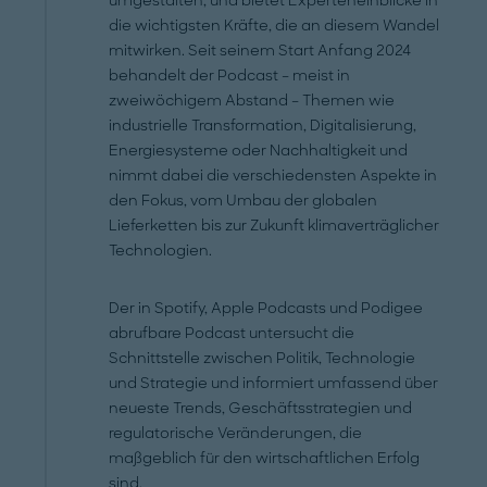
umgestalten, und bietet Experteneinblicke in
die wichtigsten Kräfte, die an diesem Wandel
mitwirken. Seit seinem Start Anfang 2024
behandelt der Podcast – meist in
zweiwöchigem Abstand – Themen wie
industrielle Transformation, Digitalisierung,
Energiesysteme oder Nachhaltigkeit und
nimmt dabei die verschiedensten Aspekte in
den Fokus, vom Umbau der globalen
Lieferketten bis zur Zukunft klimaverträglicher
Technologien.
Der in Spotify, Apple Podcasts und Podigee
abrufbare Podcast untersucht die
Schnittstelle zwischen Politik, Technologie
und Strategie und informiert umfassend über
neueste Trends, Geschäftsstrategien und
regulatorische Veränderungen, die
maßgeblich für den wirtschaftlichen Erfolg
sind.