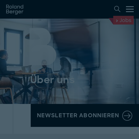
Jobs
Über uns
NEWSLETTER ABONNIEREN