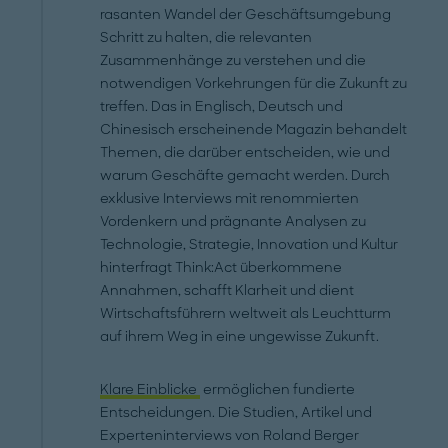
rasanten Wandel der Geschäftsumgebung
Schritt zu halten, die relevanten
Zusammenhänge zu verstehen und die
notwendigen Vorkehrungen für die Zukunft zu
treffen. Das in Englisch, Deutsch und
Chinesisch erscheinende Magazin behandelt
Themen, die darüber entscheiden, wie und
warum Geschäfte gemacht werden. Durch
exklusive Interviews mit renommierten
Vordenkern und prägnante Analysen zu
Technologie, Strategie, Innovation und Kultur
hinterfragt Think:Act überkommene
Annahmen, schafft Klarheit und dient
Wirtschaftsführern weltweit als Leuchtturm
auf ihrem Weg in eine ungewisse Zukunft.
Klare Einblicke
ermöglichen fundierte
Entscheidungen. Die Studien, Artikel und
Experteninterviews von Roland Berger