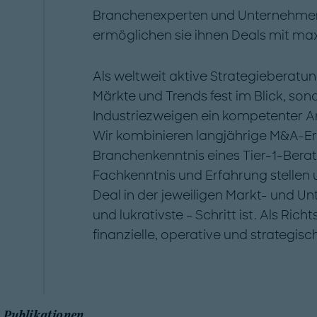
Branchenexperten und Unternehmen
ermöglichen sie ihnen Deals mit ma
Als weltweit aktive Strategieberatun
Märkte und Trends fest im Blick, son
Industriezweigen ein kompetenter An
Wir kombinieren langjährige M&A-Er
Branchenkenntnis eines Tier-1-Bera
Fachkenntnis und Erfahrung stellen 
Deal in der jeweiligen Markt- und Un
und lukrativste – Schritt ist. Als Ric
finanzielle, operative und strategis
Publikationen