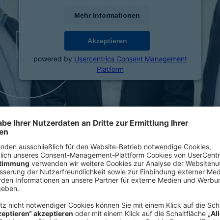
Mehr Informationen
Akzeptieren
powered by
Usercentrics Consent Management
Platform