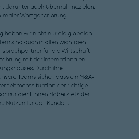
, darunter auch Übernahmezielen,
ximaler Wertgenerierung.
g haben wir nicht nur die globalen
dern sind auch in allen wichtigen
sprechpartner für die Wirtschaft.
fahrung mit der internationalen
tungshauses. Durch ihre
unsere Teams sicher, dass ein M&A-
ternehmenssituation der richtige –
htschnur dient ihnen dabei stets der
che Nutzen für den Kunden.