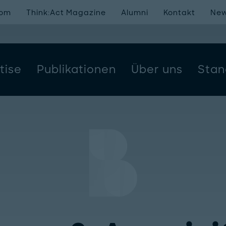
oom
Think:Act Magazine
Alumni
Kontakt
New
tise
Publikationen
Über uns
Stan