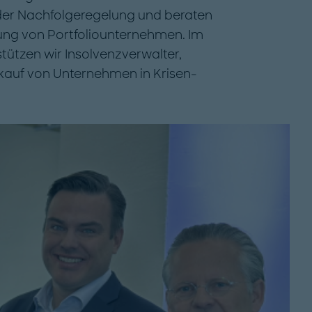
der Nachfolgeregelung und beraten
ung von Portfoliounternehmen. Im
ützen wir Insolvenzverwalter,
kauf von Unternehmen in Krisen-