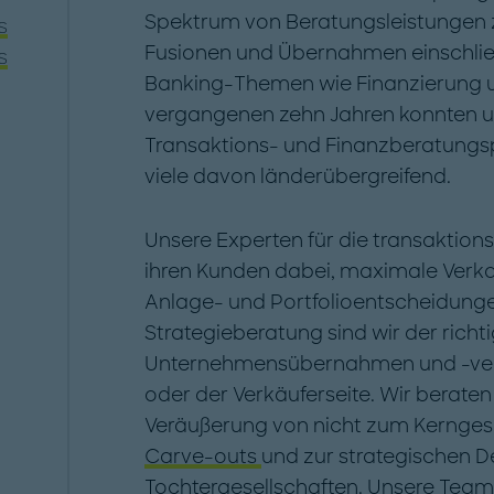
Spektrum von Beratungsleistungen
s
Fusionen und Übernahmen einschlie
s
Banking-Themen wie Finanzierung un
vergangenen zehn Jahren konnten 
Transaktions- und Finanzberatungspr
viele davon länderübergreifend.
Unsere Experten für die transaktion
ihren Kunden dabei, maximale Verka
Anlage- und Portfolioentscheidungen
Strategieberatung sind wir der richti
Unternehmensübernahmen und -veräu
oder der Verkäuferseite. Wir berate
Veräußerung von nicht zum Kernges
Carve-outs
und zur strategischen D
Tochtergesellschaften. Unsere Tea