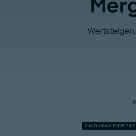
Merg
Wertsteigeru
P
ZUGEHÖRIGE EXPERTISE