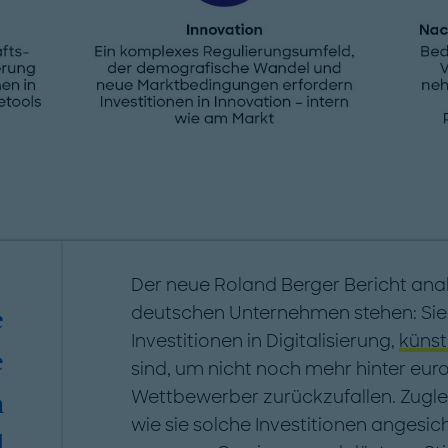
Der neue Roland Berger Bericht ana
deutschen Unternehmen stehen: Sie
e
Investitionen in Digitalisierung,
künst
e
sind, um nicht noch mehr hinter eur
Wettbewerber zurückzufallen. Zugleic
m
wie sie solche Investitionen anges
d