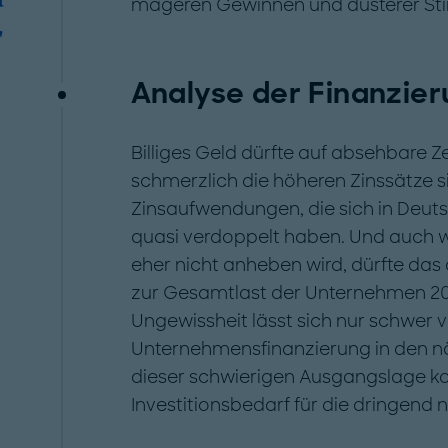
mageren Gewinnen und düsterer St
"
Analyse der Finanzie
Billiges Geld dürfte auf absehbare Z
schmerzlich die höheren Zinssätze si
Zinsaufwendungen, die sich in Deut
quasi verdoppelt haben. Und auch w
eher nicht anheben wird, dürfte das 
zur Gesamtlast der Unternehmen 202
Ungewissheit lässt sich nur schwer 
Unternehmensfinanzierung in den nä
dieser schwierigen Ausgangslage 
Investitionsbedarf für die dringend