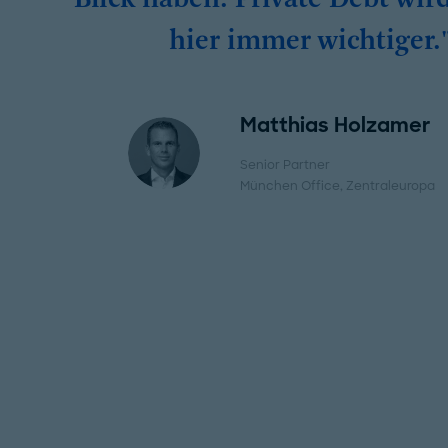
hier immer wichtiger.
Matthias Holzamer
Senior Partner
München Office
, Zentraleuropa