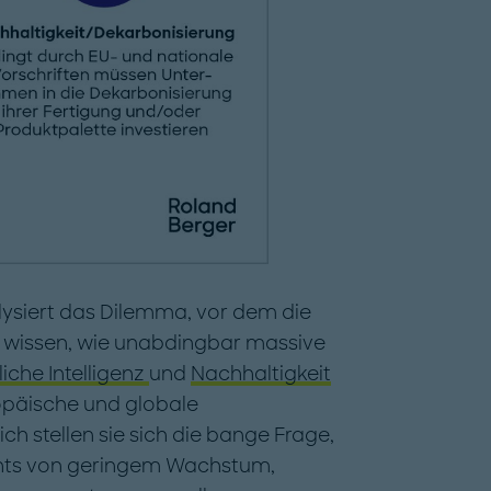
lysiert das Dilemma, vor dem die
 wissen, wie unabdingbar massive
liche Intelligenz
und
Nachhaltigkeit
opäische und globale
h stellen sie sich die bange Frage,
ichts von geringem Wachstum,