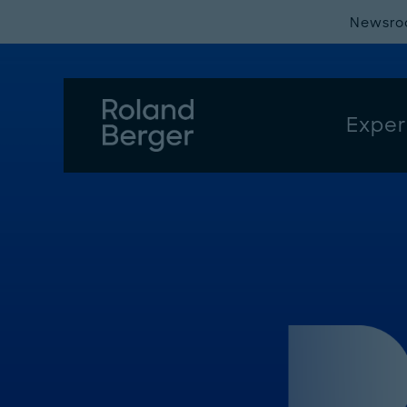
Newsr
Exper