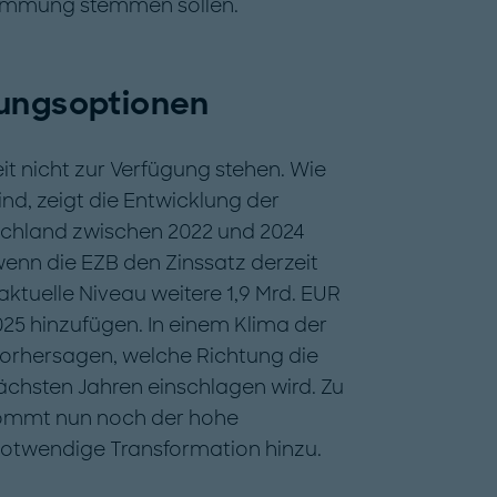
immung stemmen sollen.
rungsoptionen
eit nicht zur Verfügung stehen. Wie
nd, zeigt die Entwicklung der
schland zwischen 2022 und 2024
enn die EZB den Zinssatz derzeit
aktuelle Niveau weitere 1,9 Mrd. EUR
5 hinzufügen. In einem Klima der
vorhersagen, welche Richtung die
chsten Jahren einschlagen wird. Zu
kommt nun noch der hohe
 notwendige Transformation hinzu.