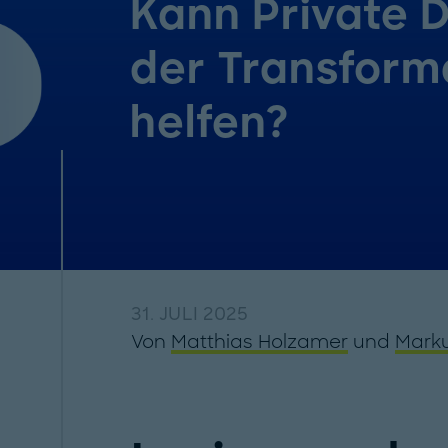
Kann Private D
der Transform
helfen?
31. JULI 2025
Von
Matthias Holzamer
und
Marku