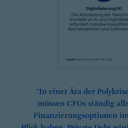
"In einer Ära der Polykris
müssen CFOs ständig all
Finanzierungsoptionen i
Blick haben. Private Debt wir