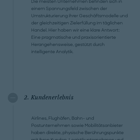
Die meisten Unternehmen befinden sich in
einem Spannungsfeld zwischen der
Umstrukturierung ihrer Geschäftsmodelle und
der gleichzeitigen Zielerfüllung im täglichen
Handel. Hier haben wir eine klare Antwort:
Eine pragmatische und praxisorientierte
Herangehensweise, gestützt durch
intelligente Analytik.
2. Kundenerlebnis
Airlines, Flughäfen, Bahn- und
Postunternehmen sowie Mobilitätsanbieter
haben direkte, physische Berührungspunkte
mit ihren Kunden. Logistikunternehmen und