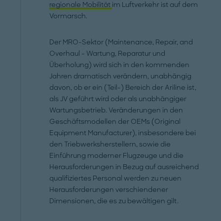
regionale Mobilität
im Luftverkehr ist auf dem
Vormarsch.
Der MRO-Sektor (Maintenance, Repair, and
Overhaul - Wartung, Reparatur und
Überholung) wird sich in den kommenden
Jahren dramatisch verändern, unabhängig
davon, ob er ein (Teil-) Bereich der Ariline ist,
als JV geführt wird oder als unabhängiger
Wartungsbetrieb. Veränderungen in den
Geschäftsmodellen der OEMs (Original
Equipment Manufacturer), insbesondere bei
den Triebwerksherstellern, sowie die
Einführung moderner Flugzeuge und die
Herausforderungen in Bezug auf ausreichend
qualifiziertes Personal werden zu neuen
Herausforderungen verschiendener
Dimensionen, die es zu bewältigen gilt.