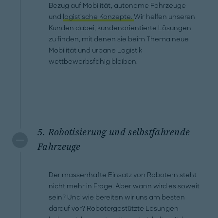
Bezug auf Mobilität, autonome Fahrzeuge
und
logistische Konzepte.
Wir helfen unseren
Kunden dabei, kundenorientierte Lösungen
zu finden, mit denen sie beim Thema neue
Mobilität und urbane Logistik
wettbewerbsfähig bleiben.
5. Robotisierung und selbstfahrende
Fahrzeuge
Der massenhafte Einsatz von Robotern steht
nicht mehr in Frage. Aber wann wird es soweit
sein? Und wie bereiten wir uns am besten
darauf vor? Robotergestützte Lösungen