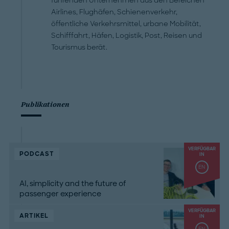
führenden Unternehmen aus den Bereichen
Airlines, Flughäfen, Schienenverkehr,
öffentliche Verkehrsmittel, urbane Mobilität,
Schifffahrt, Häfen, Logistik, Post, Reisen und
Tourismus berät.
Publikationen
VERFÜGBAR
PODCAST
IN
EN
AI, simplicity and the future of
passenger experience
VERFÜGBAR
ARTIKEL
IN
EN