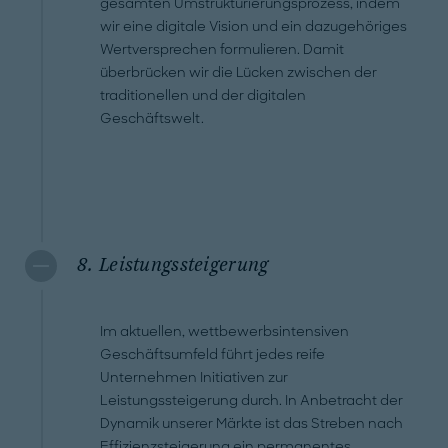
gesamten Umstrukturierungsprozess, indem
wir eine digitale Vision und ein dazugehöriges
Wertversprechen formulieren. Damit
überbrücken wir die Lücken zwischen der
traditionellen und der digitalen
Geschäftswelt.
8. Leistungssteigerung
Im aktuellen, wettbewerbsintensiven
Geschäftsumfeld führt jedes reife
Unternehmen Initiativen zur
Leistungssteigerung durch. In Anbetracht der
Dynamik unserer Märkte ist das Streben nach
Effizienzsteigerung ein permanentes