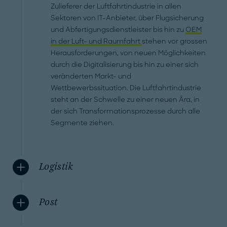
Zulieferer der Luftfahrtindustrie in allen
Sektoren von IT-Anbieter, über Flugsicherung
und Abfertigungsdienstleister bis hin zu
OEM
in der Luft- und Raumfahrt
stehen vor grossen
Herausforderungen, von neuen Möglichkeiten
durch die Digitalisierung bis hin zu einer sich
veränderten Markt- und
Wettbewerbssituation. Die Luftfahrtindustrie
steht an der Schwelle zu einer neuen Ära, in
der sich Transformationsprozesse durch alle
Segmente ziehen.
Logistik
Post