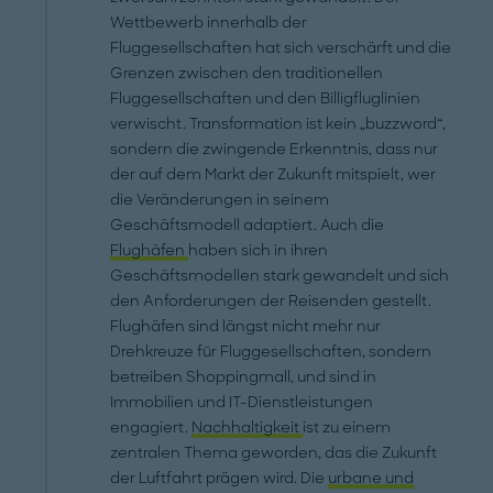
Wettbewerb innerhalb der
Fluggesellschaften hat sich verschärft und die
Grenzen zwischen den traditionellen
Fluggesellschaften und den Billigfluglinien
verwischt. Transformation ist kein „buzzword“,
sondern die zwingende Erkenntnis, dass nur
der auf dem Markt der Zukunft mitspielt, wer
die Veränderungen in seinem
Geschäftsmodell adaptiert. Auch die
Flughäfen
haben sich in ihren
Geschäftsmodellen stark gewandelt und sich
den Anforderungen der Reisenden gestellt.
Flughäfen sind längst nicht mehr nur
Drehkreuze für Fluggesellschaften, sondern
betreiben Shoppingmall, und sind in
Immobilien und IT-Dienstleistungen
engagiert.
Nachhaltigkeit
ist zu einem
zentralen Thema geworden, das die Zukunft
der Luftfahrt prägen wird. Die
urbane und