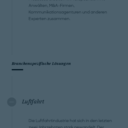
Anwälten, M&A-Firmen,
Kommunikationsagenturen und anderen
Experten zusammen.
Branchenspezifische Lösungen
Luftfahrt
Die Luftfahrtindustrie hat sich in den letzten
zwei Jahrzehnten stark gewandelt. Der