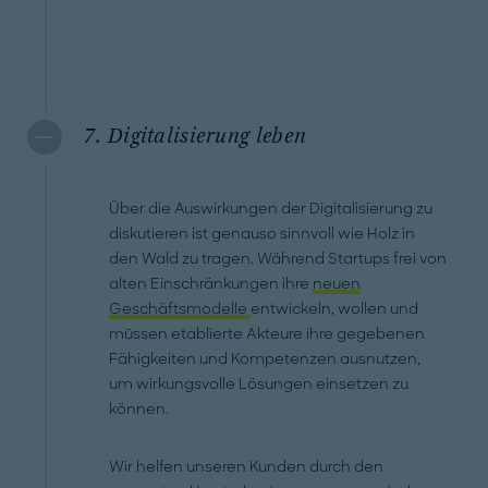
7. Digitalisierung leben
Über die Auswirkungen der Digitalisierung zu
diskutieren ist genauso sinnvoll wie Holz in
den Wald zu tragen. Während Startups frei von
alten Einschränkungen ihre
neuen
Geschäftsmodelle
entwickeln, wollen und
müssen etablierte Akteure ihre gegebenen
Fähigkeiten und Kompetenzen ausnutzen,
um wirkungsvolle Lösungen einsetzen zu
können.
Wir helfen unseren Kunden durch den