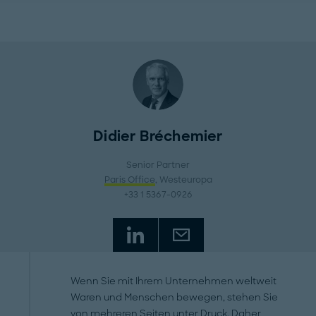
Didier Bréchemier
Senior Partner
Paris Office
, Westeuropa
+33 1 5367-0926
Wenn Sie mit Ihrem Unternehmen weltweit
Waren und Menschen bewegen, stehen Sie
von mehreren Seiten unter Druck. Daher