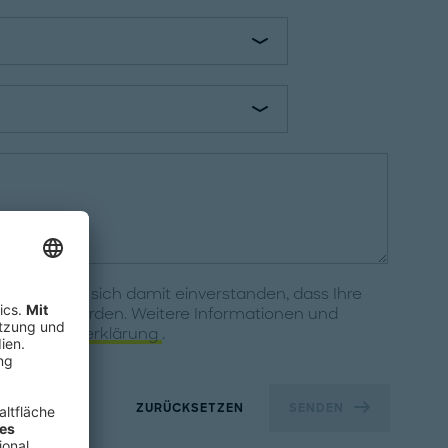
klären Sie sich damit einverstanden, dass Ihre
erwendet werden. Weitere Informationen und
atenschutzerklärung
.
ZURÜCKSETZEN
SENDEN