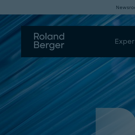
Newsr
Exper