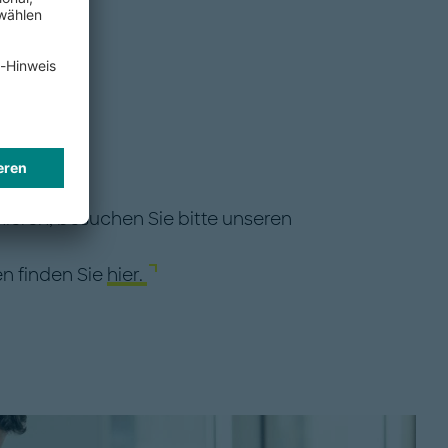
mieren, besuchen Sie bitte unseren
n finden Sie
hier.