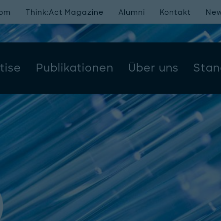
oom
Think:Act Magazine
Alumni
Kontakt
New
tise
Publikationen
Über uns
Stan