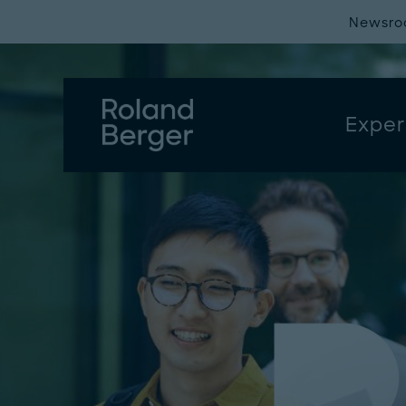
Newsr
Exper