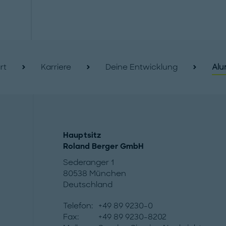
rt
Karriere
Deine Entwicklung
Alu
Hauptsitz
Roland Berger GmbH
Sederanger 1
80538 München
Deutschland
Telefon:
+49 89 9230-0
Fax:
+49 89 9230-8202