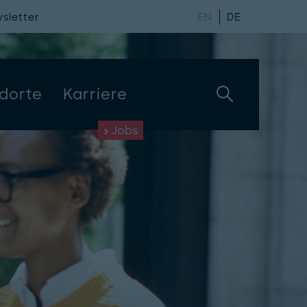
sletter
EN
DE
dorte
Karriere
Jobs