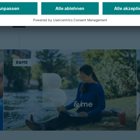
Auch interessant:
B&ME