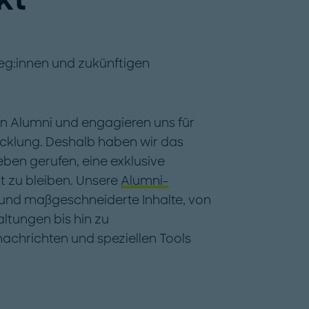
leg:innen und zukünftigen
en Alumni und engagieren uns für
wicklung. Deshalb haben wir das
ben gerufen, eine exklusive
t zu bleiben. Unsere
Alumni-
 und maßgeschneiderte Inhalte, von
ltungen bis hin zu
chrichten und speziellen Tools