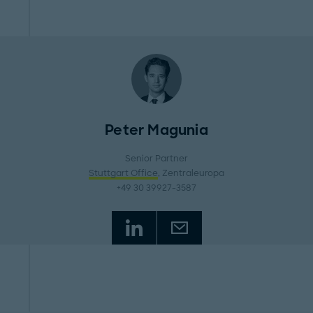
Peter Magunia
Senior Partner
Stuttgart Office
, Zentraleuropa
+49 30 39927-3587