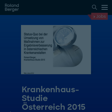
Jobs
Krankenhaus-
Studie
Österreich 2015