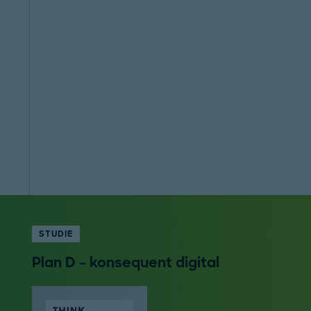
STUDIE
Plan D – konsequent digital