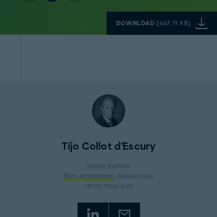
DOWNLOAD
(
667,11 KB
)
Tijo Collot d'Escury
Senior Partner
Büro Amsterdam
, Westeuropa
+31 20 7960-600