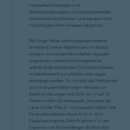
manuellen Prozessen und
Bearbeitungswegen und entsprechenden
Wartezeiten konfrontiert und werden nicht
frühzeitig bei ihren Anliegen abgeholt.
Die Folge: Neue, technologiegetriebene
Anbieter (Online-Plattformen, FinTechs)
erobern mit kundenfreundlichen digitalen
Angeboten einzelne Marktsegmente,
während die etablierten Finanzdienstleister
im Wettbewerb zurückfallen oder sogar
verdrängt werden. So hat sich der Marktanteil
von Finanzvermittlern beim Vertrieb von
Baufinanzierungen seit 2010 von 17 auf 35
Prozent mehr als verdoppelt. Das zeigt die
neue Studie "Plan D – konsequent digital: Wie
Finanzdienstleister durch End-to-End
Digitalisierung ihre Zukunft sichern", in der
Experten von Roland Berger die Branche