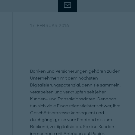
17. FEBRUAR 2016
Banken und Versicherungen gehören zu den
Unternehmen mit dem höchsten
Digitalisierungspotenzial, denn sie sammeln,
verarbeiten und verknüpfen seit jeher
Kunden- und Transaktionsdaten. Dennoch
tun sich viele Finanzdienstleister schwer, ihre
Geschäftsprozesse konsequent und
durchgängig, also vom Frontend bis zum
Backend, zu digitalisieren. So sind Kunden
immer noch mit Anträgen auf Papier,