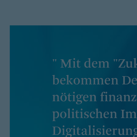
" Mit dem "Z
bekommen Deut
nötigen finanz
politischen Im
Digitalisierun