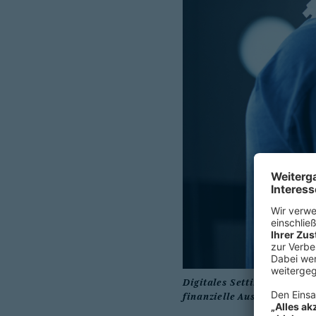
Digitales Setting im Kran
finanzielle Ausstattung, u