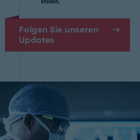
stellen.
Folgen Sie unseren
Updates