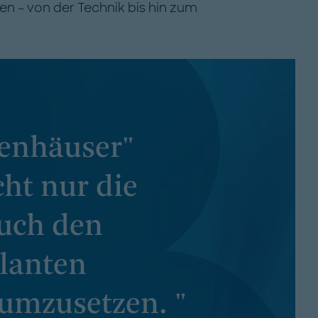
zen – von der Technik bis hin zum
.
enhäuser"
ht nur die
auch den
planten
 umzusetzen. "