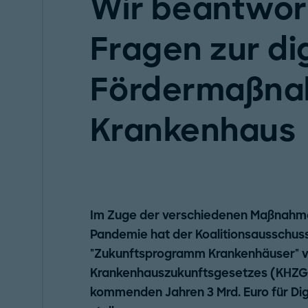
Wir beantwor
Fragen zur di
Fördermaßn
Krankenhaus
Im Zuge der verschiedenen Maßnahme
Pandemie hat der Koalitionsausschuss
"Zukunftsprogramm Krankenhäuser" v
Krankenhauszukunftsgesetzes (KHZG)
kommenden Jahren 3 Mrd. Euro für Dig