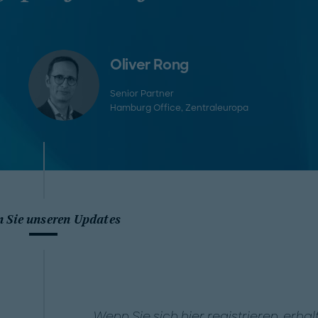
Oliver Rong
Senior Partner
Hamburg Office
, Zentraleuropa
n Sie unseren Updates
Wenn Sie sich hier registrieren, erha