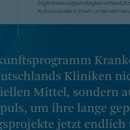
Digitalisierungsstrategien unterstüt
Kulturwandel in Ihrem Unternehmen
ukunftsprogramm Krank
schlands Kliniken nic
iellen Mittel, sondern 
puls, um ihre lange ge
gsprojekte jetzt endlich