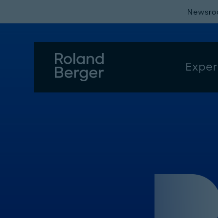
Newsr
Exper