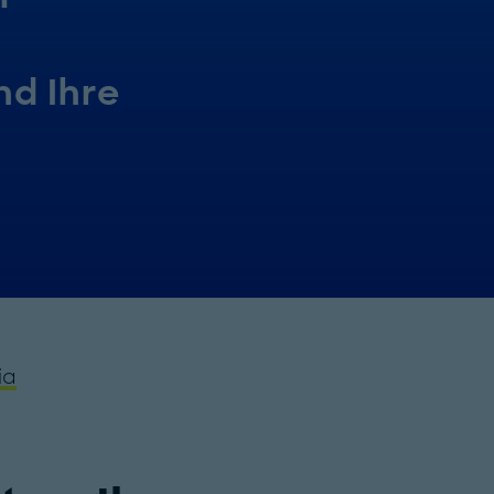
nd Ihre
ia