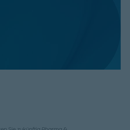
lten Sie zukünftig Pharma &