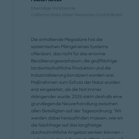
Ehemalige Vorsitzende
California State Water Resources Control Board
Die anhaltende Megadürre hat die
systemischen Mängel eines Systems
offenbart, das nicht für das enorme
Bevölkerungswachstum, die großflächige
landwirtschaftliche Produktion und die
Industrialisierung konzipiert worden war.
Maßnahmen zum Schutz der Natur wurden
erst eingeleitet, als die Not immer
drängender wurde. 2026 steht deshalb eine
grundlegende Neuverhandlung zwischen
allen Beteiligten auf der Tagesordnung. "Wir
werden dabei herausfinden müssen, wie wir
die Nachfrage auf das langfristige
durchschnittliche Angebot senken können –