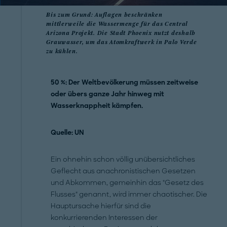
Bis zum Grund: Auflagen beschränken
mittlerweile die Wassermenge für das Central
Arizona Projekt. Die Stadt Phoenix nutzt deshalb
Grauwasser, um das Atomkraftwerk in Palo Verde
zu kühlen.
50 %: Der Weltbevölkerung müssen zeitweise
oder übers ganze Jahr hinweg mit
Wasserknappheit kämpfen.
Quelle: UN
Ein ohnehin schon völlig unübersichtliches
Geflecht aus anachronistischen Gesetzen
und Abkommen, gemeinhin das "Gesetz des
Flusses" genannt, wird immer chaotischer. Die
Hauptursache hierfür sind die
konkurrierenden Interessen der