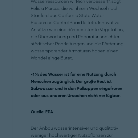
Wasserressourcen wirklich verbessert", sagt
Felicia Marcus, die vor ihrem Wechsel nach
Stanford das California State Water
Resources Control Board leitete. Innovative
Ansätze wie eine dürreresistente Vegetation,
die Überwachung und Reparatur undichter
städtischer Rohrleitungen und die Förderung
wassersparender Armaturen haben einen
Wandel eingeläutet.
<1 %: des Wasser ist für eine Nutzung durch
Menschen zugänglich. Der große Rest ist
Salzwasser und in den Polkappen eingefroren
oder aus anderen Ursachen nicht verfügbar.
Quelle: EPA
Der Anbau wasserintensiver und qualitativ
weniger hochwertiger Nutzpflanzen zur