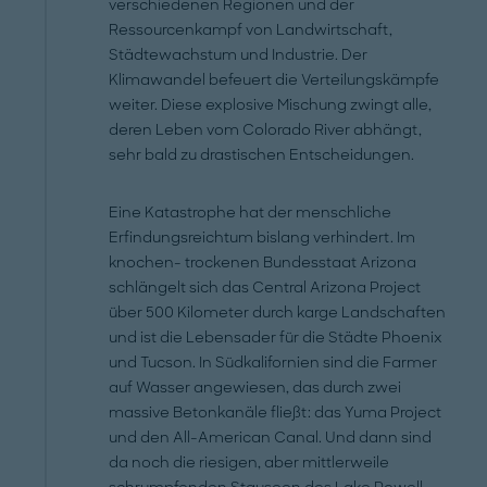
verschiedenen Regionen und der
Ressourcenkampf von Landwirtschaft,
Städtewachstum und Industrie. Der
Klimawandel befeuert die Verteilungskämpfe
weiter. Diese explosive Mischung zwingt alle,
deren Leben vom Colorado River abhängt,
sehr bald zu drastischen Entscheidungen.
Eine Katastrophe hat der menschliche
Erfindungsreichtum bislang verhindert. Im
knochen- trockenen Bundesstaat Arizona
schlängelt sich das Central Arizona Project
über 500 Kilometer durch karge Landschaften
und ist die Lebensader für die Städte Phoenix
und Tucson. In Südkalifornien sind die Farmer
auf Wasser angewiesen, das durch zwei
massive Betonkanäle fließt: das Yuma Project
und den All-American Canal. Und dann sind
da noch die riesigen, aber mittlerweile