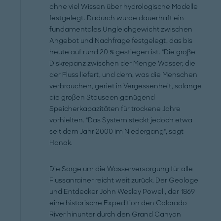
ohne viel Wissen über hydrologische Modelle
festgelegt. Dadurch wurde dauerhaft ein
fundamentales Ungleichgewicht zwischen
Angebot und Nachfrage festgelegt, das bis
heute auf rund 20 % gestiegen ist. "Die große
Diskrepanz zwischen der Menge Wasser, die
der Fluss liefert, und dem, was die Menschen
verbrauchen, geriet in Vergessenheit, solange
die großen Stauseen genügend
Speicherkapazitäten für trockene Jahre
vorhielten. "Das System steckt jedoch etwa
seit dem Jahr 2000 im Niedergang", sagt
Hanak.
Die Sorge um die Wasserversorgung für alle
Flussanrainer reicht weit zurück. Der Geologe
und Entdecker John Wesley Powell, der 1869
eine historische Expedition den Colorado
River hinunter durch den Grand Canyon