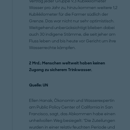
Vertrag jeder Gruppe 9,3 Kubikkilometer
Wasser pro Jahr zu, hinzu kommen weitere 1,2
Kubikkilometer für die Farmer südlich der
Grenze. Das war nicht nur sehr optimistisch.
Weitgehend unberücksichtigt blieben dabei
auch 30 indigene Stämme, die seit jeher am
Fluss leben und bis heute vor Gericht um ihre
Wasserrechte kämpfen.
2 Mrd.: Menschen weltweit haben keinen
Zugang zu sicherem Trinkwasser.
Quelle: UN
Ellen Hanak, Ökonomin und Wasserexpertin
am Public Policy Center of California in San
Francisco, sagt, das Abkommen habe einen
unheilvollen Weg besiegelt: "Die Zuteilungen
wurden in einer relativ feuchten Periode und