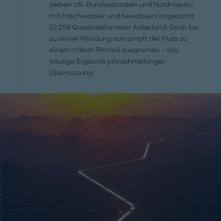
sieben US-Bundesstaaten und Nordmexiko
mit Frischwasser und bewässert insgesamt
22.258 Quadratkilometer Ackerland. Doch bis
zu seiner Mündung schrumpft der Fluss zu
einem trüben Rinnsal zusammen – das
traurige Ergebnis jahrzehntelanger
Übernutzung.