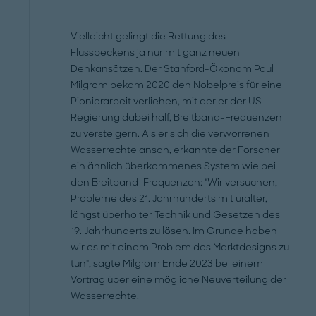
Vielleicht gelingt die Rettung des
Flussbeckens ja nur mit ganz neuen
Denkansätzen. Der Stanford-Ökonom Paul
Milgrom bekam 2020 den Nobelpreis für eine
Pionierarbeit verliehen, mit der er der US-
Regierung dabei half, Breitband-Frequenzen
zu versteigern. Als er sich die verworrenen
Wasserrechte ansah, erkannte der Forscher
ein ähnlich überkommenes System wie bei
den Breitband-Frequenzen: "Wir versuchen,
Probleme des 21. Jahrhunderts mit uralter,
längst überholter Technik und Gesetzen des
19. Jahrhunderts zu lösen. Im Grunde haben
wir es mit einem Problem des Marktdesigns zu
tun", sagte Milgrom Ende 2023 bei einem
Vortrag über eine mögliche Neuverteilung der
Wasserrechte.