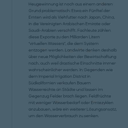
Heugewinnung ist noch aus einem anderen
Grund problematisch: Etwa ein Fünftel der
Ernten wird als Viehfutter nach Japan, China,
in die Vereinigten Arabischen Emirate oder
Saudi-Arabien verschifft. Fachleute zählen
diese Exporte zu den Milliarden Litern
"virtuellen Wassers", die dem System
entzogen werden. Landwirte denken deshalb
über neue Möglichkeiten der Bewirtschaftung
nach, auch weil drastische Einschnitte immer
wahrscheinlicher werden. In Gegenden wie
dem Imperial Irrigation District in
Südkalifornien verkaufen Bauern
Wasserrechte an Städte und lassen im
Gegenzug Felder brach liegen. Feldfrüchte
mit weniger Wasserbedarf oder Erntezyklen
anzubauen, wäre ein weiterer Lösungsansatz,
um den Wasserverbrauch zu senken.