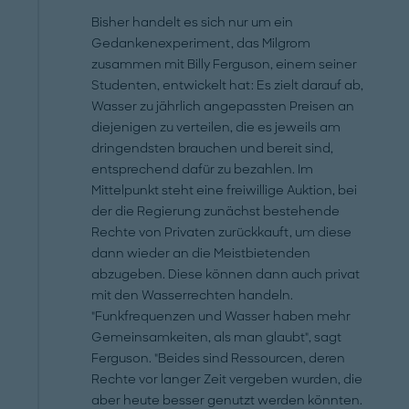
Bisher handelt es sich nur um ein
Gedankenexperiment, das Milgrom
zusammen mit Billy Ferguson, einem seiner
Studenten, entwickelt hat: Es zielt darauf ab,
Wasser zu jährlich angepassten Preisen an
diejenigen zu verteilen, die es jeweils am
dringendsten brauchen und bereit sind,
entsprechend dafür zu bezahlen. Im
Mittelpunkt steht eine freiwillige Auktion, bei
der die Regierung zunächst bestehende
Rechte von Privaten zurückkauft, um diese
dann wieder an die Meistbietenden
abzugeben. Diese können dann auch privat
mit den Wasserrechten handeln.
"Funkfrequenzen und Wasser haben mehr
Gemeinsamkeiten, als man glaubt", sagt
Ferguson. "Beides sind Ressourcen, deren
Rechte vor langer Zeit vergeben wurden, die
aber heute besser genutzt werden könnten.