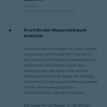
Professor
University of California in Riverside
KI erhöht den Wasserverbrauch
drastisch.
Ein paar Dutzend Anfragen an einen Chatbot
verbrauchen laut Shaolei Ren, Professor an
der University of California in Riverside, einen
halben Liter Oberflächenwasser. "Die
wenigen Daten, die Tech-Unternehmen
offenlegen, sind nur die Spitze des Eisbergs.
Sie ziehen nicht die gesamte Verbrauchskette
von der Stromerzeugung bis zur
Chipherstellung in Betracht", sagt Ren.
Die riesige Menge Wasser, um die giftigen