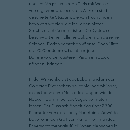
und Las Vegas um jeden Preis mit Wasser
versorgt werden. Texas und Arizona sind
gescheiterte Staaten, die von Flüchtlingen
bevölkert werden, die ihr Leben hinter
Stacheldrahtzäunen fristen. Die Dystopie
beschwört eine Hölle herauf, die man als reine
Science-Fiction verstehen könnte. Doch Mitte
der 2020er-Jahre scheint uns jeder
Dürrerekord der düsteren Vision ein Stück
näher zu bringen.
In der Wirklichkeit ist das Leben rund um den
Colorado River schon heute viel bedrohlicher,
als es technische Meisterleistungen wie der
Hoover- Damm bei Las Vegas vermuten
lassen. Der Fluss schlängelt sich über 2.300
Kilometer von den Rocky Mountains südwärts,
bevor er in den Golf von Kalifornien mündet.
Er versorgt mehr als 40 Millionen Menschen in