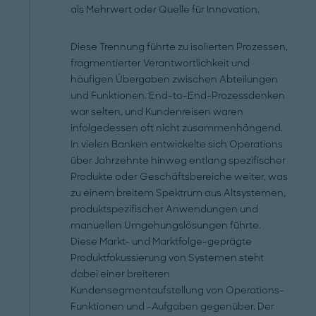
als Mehrwert oder Quelle für Innovation.
Diese Trennung führte zu isolierten Prozessen,
fragmentierter Verantwortlichkeit und
häufigen Übergaben zwischen Abteilungen
und Funktionen. End-to-End-Prozessdenken
war selten, und Kundenreisen waren
infolgedessen oft nicht zusammenhängend.
In vielen Banken entwickelte sich Operations
über Jahrzehnte hinweg entlang spezifischer
Produkte oder Geschäftsbereiche weiter, was
zu einem breitem Spektrum aus Altsystemen,
produktspezifischer Anwendungen und
manuellen Umgehungslösungen führte.
Diese Markt- und Marktfolge-geprägte
Produktfokussierung von Systemen steht
dabei einer breiteren
Kundensegmentaufstellung von Operations-
Funktionen und -Aufgaben gegenüber. Der