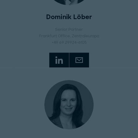
Dominik Löber
Senior Partner
Frankfurt Office
, Zentraleuropa
+49 69 29924-6105