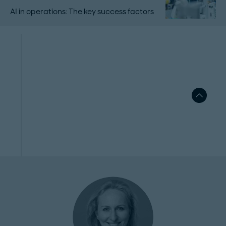
AI in operations: The key success factors