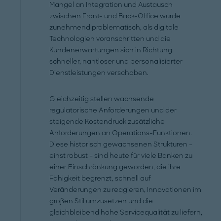
Mangel an Integration und Austausch
zwischen Front- und Back-Office wurde
zunehmend problematisch, als digitale
Technologien voranschritten und die
Kundenerwartungen sich in Richtung
schneller, nahtloser und personalisierter
Dienstleistungen verschoben.
Gleichzeitig stellen wachsende
regulatorische Anforderungen und der
steigende Kostendruck zusätzliche
Anforderungen an Operations-Funktionen.
Diese historisch gewachsenen Strukturen –
einst robust – sind heute für viele Banken zu
einer Einschränkung geworden, die ihre
Fähigkeit begrenzt, schnell auf
Veränderungen zu reagieren, Innovationen im
großen Stil umzusetzen und die
gleichbleibend hohe Servicequalität zu liefern,