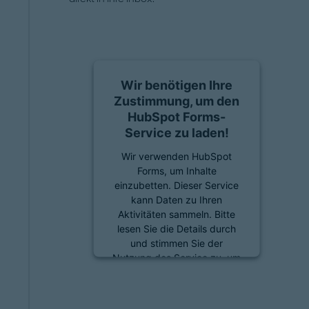
Wir benötigen Ihre
Zustimmung, um den
HubSpot Forms-
Service zu laden!
Wir verwenden HubSpot
Forms, um Inhalte
einzubetten. Dieser Service
kann Daten zu Ihren
Aktivitäten sammeln. Bitte
lesen Sie die Details durch
und stimmen Sie der
Nutzung des Service zu, um
diese Inhalte anzuzeigen.
Mehr Informationen