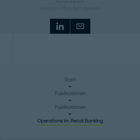
Senior Advisor
Frankfurt Office
, Zentraleuropa
Start
Publikationen
Publikationen
Operations im Retail Banking