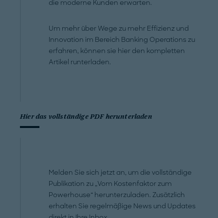
die moderne Kunden erwarten.
Um mehr über Wege zu mehr Effizienz und
Innovation im Bereich Banking Operations zu
erfahren, können sie hier den kompletten
Artikel runterladen.
Hier das vollständige PDF herunterladen
Melden Sie sich jetzt an, um die vollständige
Publikation zu „Vom Kostenfaktor zum
Powerhouse“ herunterzuladen. Zusätzlich
erhalten Sie regelmäßige News und Updates
direkt in Ihre Inbox.