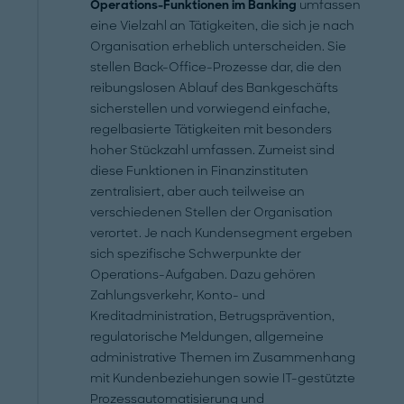
Operations-Funktionen im Banking
umfassen
eine Vielzahl an Tätigkeiten, die sich je nach
Organisation erheblich unterscheiden. Sie
stellen Back-Office-Prozesse dar, die den
reibungslosen Ablauf des Bankgeschäfts
sicherstellen und vorwiegend einfache,
regelbasierte Tätigkeiten mit besonders
hoher Stückzahl umfassen. Zumeist sind
diese Funktionen in Finanzinstituten
zentralisiert, aber auch teilweise an
verschiedenen Stellen der Organisation
verortet. Je nach Kundensegment ergeben
sich spezifische Schwerpunkte der
Operations-Aufgaben. Dazu gehören
Zahlungsverkehr, Konto- und
Kreditadministration, Betrugsprävention,
regulatorische Meldungen, allgemeine
administrative Themen im Zusammenhang
mit Kundenbeziehungen sowie IT-gestützte
Prozessautomatisierung und