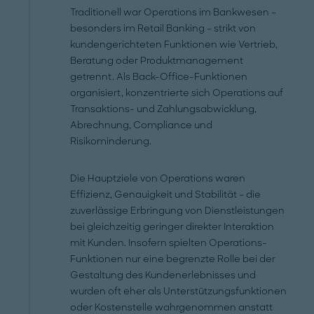
Traditionell war Operations im Bankwesen –
besonders im Retail Banking – strikt von
kundengerichteten Funktionen wie Vertrieb,
Beratung oder Produktmanagement
getrennt. Als Back-Office-Funktionen
organisiert, konzentrierte sich Operations auf
Transaktions- und Zahlungsabwicklung,
Abrechnung, Compliance und
Risikominderung.
Die Hauptziele von Operations waren
Effizienz, Genauigkeit und Stabilität – die
zuverlässige Erbringung von Dienstleistungen
bei gleichzeitig geringer direkter Interaktion
mit Kunden. Insofern spielten Operations-
Funktionen nur eine begrenzte Rolle bei der
Gestaltung des Kundenerlebnisses und
wurden oft eher als Unterstützungsfunktionen
oder Kostenstelle wahrgenommen anstatt