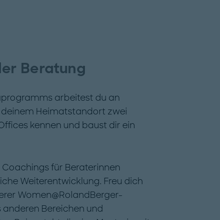
 der Beratung
gprogramms arbeitest du an
n deinem Heimatstandort zwei
ffices kennen und baust dir ein
 Coachings für Beraterinnen
iche Weiterentwicklung. Freu dich
nserer Women@RolandBerger-
s anderen Bereichen und