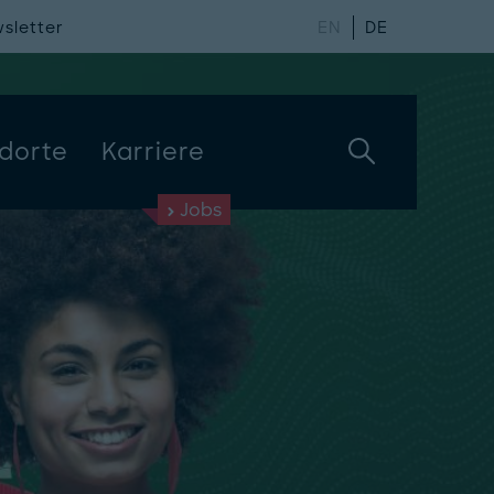
sletter
EN
DE
dorte
Karriere
Jobs