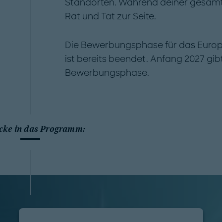
Standorten. Während deiner gesamten
Rat und Tat zur Seite.
Die Bewerbungsphase für das Euro
ist bereits beendet. Anfang 2027 gib
Bewerbungsphase.
icke in das Programm: