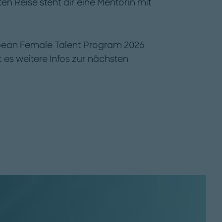
 Reise steht dir eine Mentorin mit
pean Female Talent Program 2026
t es weitere Infos zur nächsten