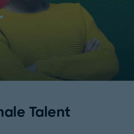
r
ale Talent