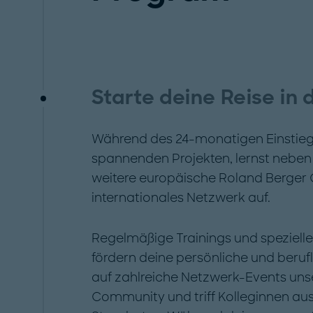
Starte deine Reise in
Während des 24-monatigen Einstie
spannenden Projekten, lernst nebe
weitere europäische Roland Berger O
internationales Netzwerk auf.
Regelmäßige Trainings und spezielle
fördern deine persönliche und berufl
auf zahlreiche Netzwerk-Events u
Community und triff Kolleginnen au