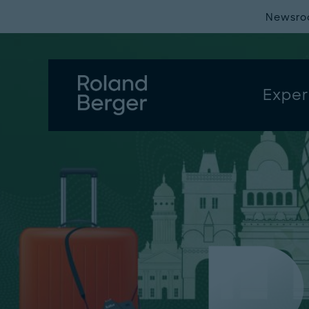
Newsr
Exper