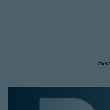
Einbl