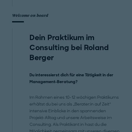
Welcome on board
Dein Praktikum im
Consulting bei Roland
Berger
Du interessierst dich für eine Tätigkeit in der
Management-Beratung?
Im Rahmen eines 10-12 wöchigen Praktikums
erhältst du bei uns als „Berater:in auf Zeit“
intensive Einblicke in den spannenden
Projekt-Alltag und unsere Arbeitsweise im
Consulting. Als Praktikant:in hast du die
Möglichkeit gemeinsam mit unseren diversen