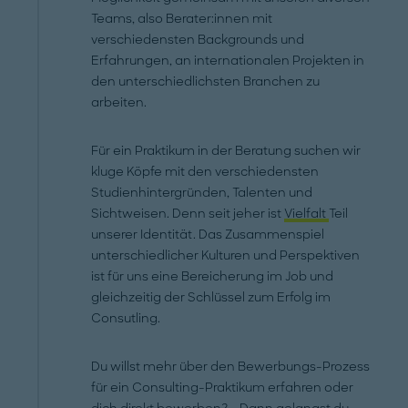
Teams, also Berater:innen mit
verschiedensten Backgrounds und
Erfahrungen, an internationalen Projekten in
den unterschiedlichsten Branchen zu
arbeiten.
Für ein Praktikum in der Beratung suchen wir
kluge Köpfe mit den verschiedensten
Studienhintergründen, Talenten und
Sichtweisen. Denn seit jeher ist
Vielfalt
Teil
unserer Identität. Das Zusammenspiel
unterschiedlicher Kulturen und Perspektiven
ist für uns eine Bereicherung im Job und
gleichzeitig der Schlüssel zum Erfolg im
Consutling.
Du willst mehr über den Bewerbungs-Prozess
für ein Consulting-Praktikum erfahren oder