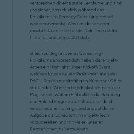
versprechen dir eine steile Lernkurve und sind
uns sicher, dass du dich während des
Praktikums im Strategy Consulting schnell
weiterentwickelst. Was uns da so sicher
macht? Du bist nicht allein. Dein Team steht
hinter dir und unterstützt dich.
Gleich zu Beginn deines Consulting-
Praktikums erwartet dich neben der Projekt-
Arbeit ein Highlight: Unser Kickoff-Event,
welches für alle neuen Praktikant:innen der
DACH-Region regelmäßig im Münchner Office
stattfindet. Während des Kickoffs hast du die
Möglichkeit, weitere Einblicke in die Beratung
und Roland Berger zu erhalten, dich durch
verschiedene Trainings bestens auf deine
Aufgabe als Consultant im Projekt-Team
vorzubereiten und mit vielen unserer
Berater:innen zu Netzwerken.