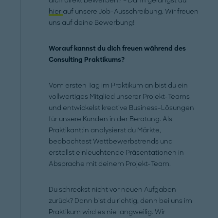
dich direkt bewerben? – Dann gelangst du
hier
auf unsere Job-Ausschreibung. Wir freuen
uns auf deine Bewerbung!
Worauf kannst du dich freuen während des
Consulting Praktikums?
Vom ersten Tag im Praktikum an bist du ein
vollwertiges Mitglied unserer Projekt-Teams
und entwickelst kreative Business-Lösungen
für unsere Kunden in der Beratung. Als
Praktikant:in analysierst du Märkte,
beobachtest Wettbewerbstrends und
erstellst einleuchtende Präsentationen in
Absprache mit deinem Projekt-Team.
Du schreckst nicht vor neuen Aufgaben
zurück? Dann bist du richtig, denn bei uns im
Praktikum wird es nie langweilig. Wir