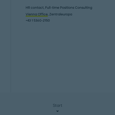
HR contact, Full-time Positions Consulting
Vienna Office
, Zentraleuropa
+43 1 5360-2150
Start