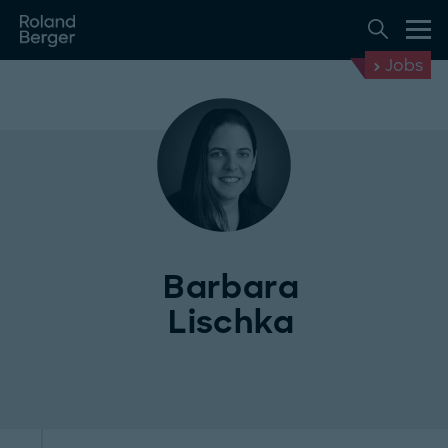
Jobs
Barbara
Lischka