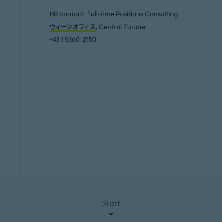
HR contact, Full-time Positions Consulting
ウィーンオフィス
, Central Europe
+43 1 5360-2150
Start