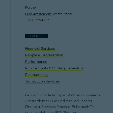
Partner
Büro Amsterdam
, Westeuropa
+31 20 7960-631
EXPERTISE
Financial Services
People & Organization
Performance
Private Equity & Strategic Investors
Restructuring
Transaction Services
Lennart van de Kamp ist Partner in unserem
Amsterdamer Büro und Mitglied unserer
Financial Services Practice. Er ist auch Teil
unserer globalen RPT-Plattform