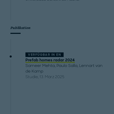
Publikation
VERFÜGBAR IN
EN
Prefab homes radar 2024
Sameer Mehta
,
Paulo Salla
,
Lennart van
de Kamp
Studie, 13. März 2025