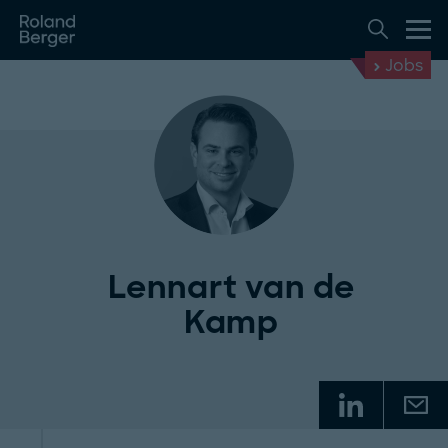
Jobs
Lennart van de
Kamp