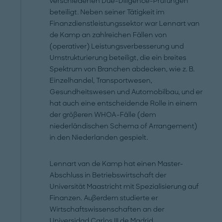
verschiedenen Due-Diligence-Prüfungen
beteiligt. Neben seiner Tätigkeit im
Finanzdienstleistungssektor war Lennart van
de Kamp an zahlreichen Fällen von
(operativer) Leistungsverbesserung und
Umstrukturierung beteiligt, die ein breites
Spektrum von Branchen abdecken, wie z. B.
Einzelhandel, Transportwesen,
Gesundheitswesen und Automobilbau, und er
hat auch eine entscheidende Rolle in einem
der größeren WHOA-Fälle (dem
niederländischen Schema of Arrangement)
in den Niederlanden gespielt.
Lennart van de Kamp hat einen Master-
Abschluss in Betriebswirtschaft der
Universität Maastricht mit Spezialisierung auf
Finanzen. Außerdem studierte er
Wirtschaftswissenschaften an der
Universidad Carlos III de Madrid.