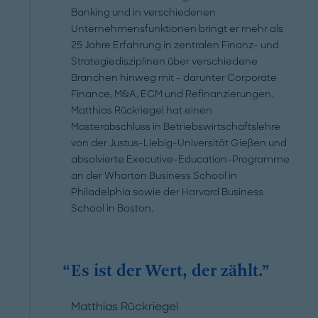
Banking und in verschiedenen
Unternehmensfunktionen bringt er mehr als
25 Jahre Erfahrung in zentralen Finanz- und
Strategiedisziplinen über verschiedene
Branchen hinweg mit - darunter Corporate
Finance, M&A, ECM und Refinanzierungen.
Matthias Rückriegel hat einen
Masterabschluss in Betriebswirtschaftslehre
von der Justus-Liebig-Universität Gießen und
absolvierte Executive-Education-Programme
an der Wharton Business School in
Philadelphia sowie der Harvard Business
School in Boston.
Es ist der Wert, der zählt.
Matthias Rückriegel