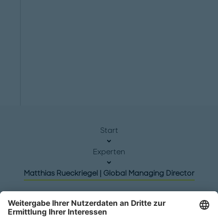
Start
Experten
Matthias Rueckriegel | Global Managing Director