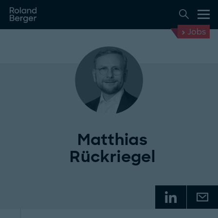
Jobs
Matthias
Rückriegel