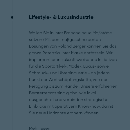
Lifestyle- & Luxusindustrie
Wollen Sie in Ihrer Branche neue Maßstäbe
setzen? Mit den maßgeschneiderten
Lösungen von Roland Berger können Sie das
ganze Potenzial Ihrer Marke entfesseln. Wir
implementieren zukunftsweisende Initiativen
für die Sportartikel-, Mode-, Luxus- sowie
Schmuck- und Uhrenindustrie – an jedem
Punkt der Wertschöpfungskette, von der
Fertigung bis zum Handel. Unsere erfahrenen
Beraterteams sind global wie lokal
ausgerichtet und verbinden strategische
Einblicke mit operativem Know-how, damit
Sie neue Horizonte erobern können.
Mehr lesen