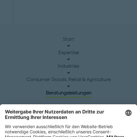
Start
Expertise
Industries
Consumer Goods, Retail & Agriculture
Beratungsleistungen
Hauptsitz
Roland Berger GmbH