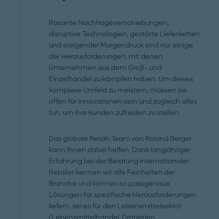
Rasante Nachfrageverschiebungen,
disruptive Technologien, gestörte Lieferketten
und steigender Margendruck sind nur einige
der Herausforderungen, mit denen
Unternehmen aus dem Groß- und
Einzelhandel zu kämpfen haben. Um dieses
komplexe Umfeld zu meistern, müssen sie
offen für Innovationen sein und zugleich alles
tun, um ihre Kunden zufrieden zu stellen.
Das globale Retail-Team von Roland Berger
kann ihnen dabei helfen. Dank langjähriger
Erfahrung bei der Beratung internationaler
Retailer kennen wir alle Feinheiten der
Branche und können so passgenaue
Lösungen für spezifische Herausforderungen
liefern, sei es für den Lebensmittelsektor
(Lebensmittelhandel, Drogerien,