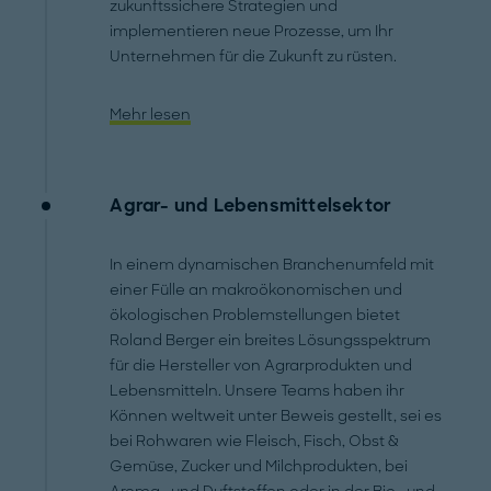
zukunftssichere Strategien und
implementieren neue Prozesse, um Ihr
Unternehmen für die Zukunft zu rüsten.
Mehr lesen
Agrar- und Lebensmittelsektor
In einem dynamischen Branchenumfeld mit
einer Fülle an makroökonomischen und
ökologischen Problemstellungen bietet
Roland Berger ein breites Lösungsspektrum
für die Hersteller von Agrarprodukten und
Lebensmitteln. Unsere Teams haben ihr
Können weltweit unter Beweis gestellt, sei es
bei Rohwaren wie Fleisch, Fisch, Obst &
Gemüse, Zucker und Milchprodukten, bei