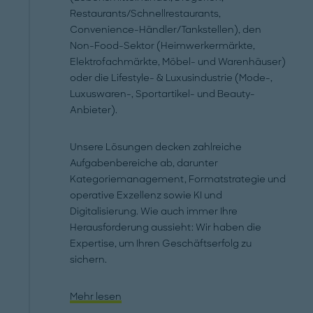
Restaurants/Schnellrestaurants,
Convenience-Händler/Tankstellen), den
Non-Food-Sektor (Heimwerkermärkte,
Elektrofachmärkte, Möbel- und Warenhäuser)
oder die Lifestyle- & Luxusindustrie (Mode-,
Luxuswaren-, Sportartikel- und Beauty-
Anbieter).
Unsere Lösungen decken zahlreiche
Aufgabenbereiche ab, darunter
Kategoriemanagement, Formatstrategie und
operative Exzellenz sowie KI und
Digitalisierung. Wie auch immer Ihre
Herausforderung aussieht: Wir haben die
Expertise, um Ihren Geschäftserfolg zu
sichern.
Mehr lesen