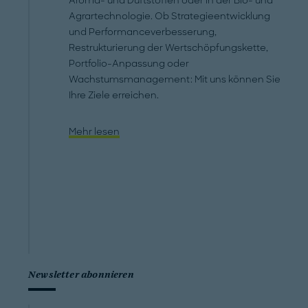
Aroma- und Duftstoffen oder in der Bio- und
Agrartechnologie. Ob Strategieentwicklung
und Performanceverbesserung,
Restrukturierung der Wertschöpfungskette,
Portfolio-Anpassung oder
Wachstumsmanagement: Mit uns können Sie
Ihre Ziele erreichen.
Mehr lesen
Newsletter abonnieren