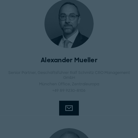
Alexander Mueller
Senior Partner, Geschäftsführer Ralf Schmitz CRO Management
GmbH
München Office
, Zentraleuropa
+49 89 9230-8106