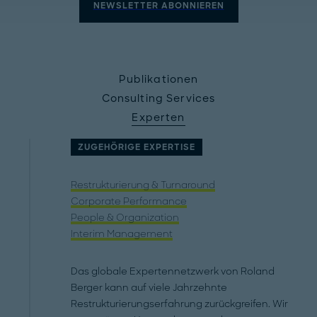
NEWSLETTER ABONNIEREN
Publikationen
Consulting Services
Experten
ZUGEHÖRIGE EXPERTISE
Restrukturierung & Turnaround
Corporate Performance
People & Organization
Interim Management
Das globale Expertennetzwerk von Roland
Berger kann auf viele Jahrzehnte
Restrukturierungserfahrung zurückgreifen. Wir