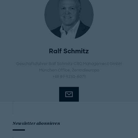
Ralf Schmitz
Geschäftsführer Ralf Schmitz CRO Management GmbH
München Office
, Zentraleuropa
+49 89 9230-8071
Newsletter abonnieren