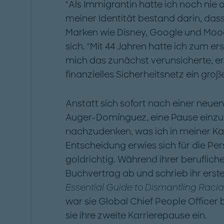
"Als Immigrantin hatte ich noch nie o
meiner Identität bestand darin, dass
Marken wie ­Disney, ­Google und ­Moo
sich. "Mit 44 Jahren hatte ich zum e
mich das zunächst verunsicherte, e
finanzielles Sicherheitsnetz ein groß
Anstatt sich sofort nach einer neu
Auger-­Domínguez, eine Pause einzu
nachzudenken, was ich in meiner Kar
Entscheidung erwies sich für die ­P
goldrichtig. Während ihrer berufliche
Buchvertrag ab und schrieb ihr ers
Essential Guide to Dismantling Racial
war sie Global Chief People Officer b
sie ihre zweite Karrierepause ein.