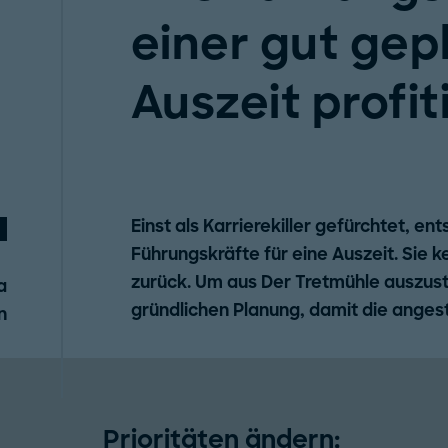
einer gut gep
Auszeit profit
Einst als Karrierekiller gefürchtet, e
Führungskräfte für eine Auszeit. Sie k
zurück. Um aus Der Tretmühle auszust
a
gründlichen Planung, damit die anges
n
Prioritäten ändern: