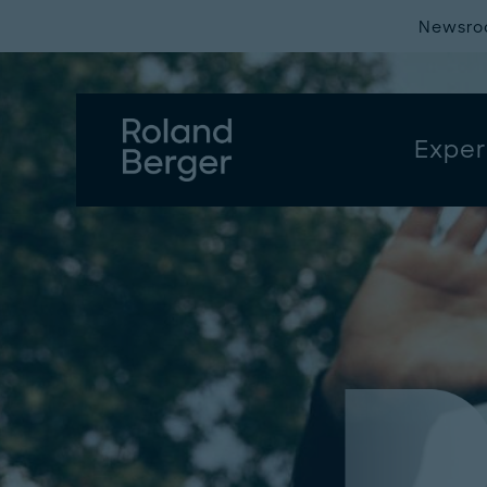
Newsr
Exper