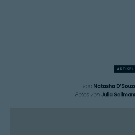
ARTIKEL
von
Natasha D’Souz
Fotos von
Julia Sellman