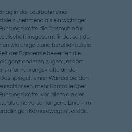
chlag in der Laufbahn einer
d sie zunehmend als ein wichtiger
Führungskräfte die Tretmühle für
esellschaft insgesamt findet seit der
n wie Ehrgeiz und berufliche Ziele
"Seit der Pandemie bewerten die
mit ganz anderen Augen", erklärt
ntin für Führungskräfte an der
 "Das spiegelt einen Wandel bei den
 entschlossen, mehr Kontrolle über
Führungskräfte, vor allem die der
te als eine verschlungene Linie – im
radlinigen Karrierewegen", erklärt