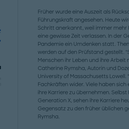
Früher wurde eine Auszeit als Rücks
Führungskraft angesehen. Heute wir
Schritt anerkannt, weil immer mehr 
e
eine gewisse Zeit verlassen. In der G
"
Pandemie ein Umdenken statt. Theme
werden auf den Prüfstand gestellt. 
Menschen ihr Leben und ihre Arbeit 
a
Catherine ­Rymsha, Autorin und Doze
University of Massachusetts Lowell.
n
Fachkräften wider. Viele haben sich
l
ihre Karriere zu übernehmen. Selbst 
Generation X, sehen ihre Karriere heu
Gegensatz zu den früher üblichen ge
Rymsha.