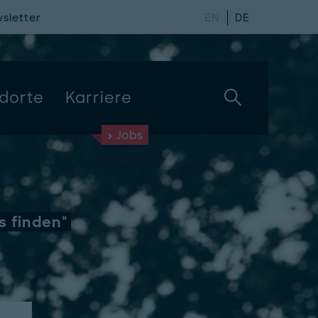
sletter
EN
DE
dorte
Karriere
Jobs
s finden"