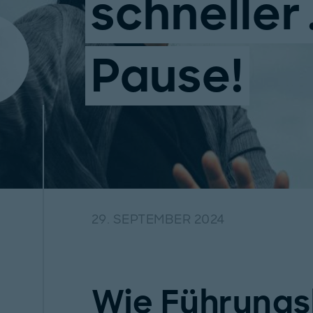
schneller
Pause!
29. SEPTEMBER 2024
Wie Führungs