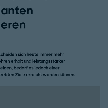
lanten
ieren
ntscheiden sich heute immer mehr
ehren erholt und leistungsstärker
eigen, bedarf es jedoch einer
trebten Ziele erreicht werden können.
Potenzial Pflegen: