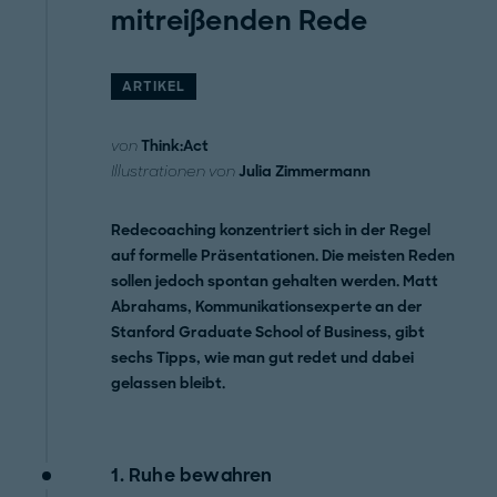
mitreißenden Rede
ARTIKEL
von
Think:Act
Illustrationen von
Julia Zimmermann
Redecoaching konzentriert sich in der Regel
auf formelle Präsentationen. Die meisten Reden
sollen jedoch spontan gehalten werden. Matt
Abrahams, Kommunikationsexperte an der
Stanford Graduate School of Business, gibt
sechs Tipps, wie man gut redet und dabei
gelassen bleibt.
1. Ruhe bewahren