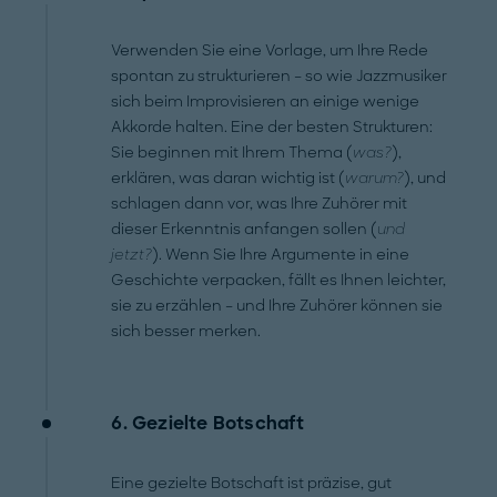
Verwenden Sie eine Vorlage, um Ihre Rede
spontan zu strukturieren – so wie Jazzmusiker
sich beim Improvisieren an einige wenige
Akkorde halten. Eine der besten Strukturen:
Sie beginnen mit Ihrem Thema (
was?
),
erklären, was daran wichtig ist (
warum?
), und
schlagen dann vor, was Ihre Zuhörer mit
dieser Erkenntnis anfangen sollen (
und
jetzt?
). Wenn Sie Ihre Argumente in eine
Geschichte verpacken, fällt es Ihnen leichter,
sie zu erzählen – und Ihre Zuhörer können sie
sich besser merken.
6. Gezielte Botschaft
Eine gezielte Botschaft ist präzise, gut