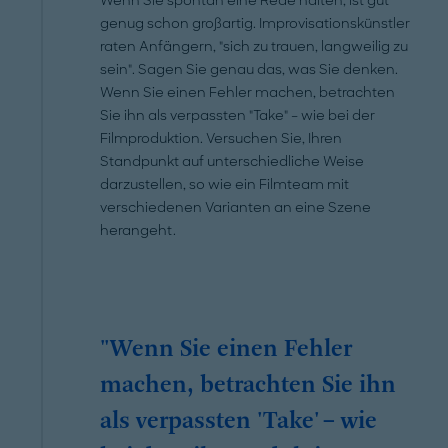
Wenn Sie spontan eine Rede halten, ist gut
genug schon großartig. Improvisations­künstler
raten Anfängern, "sich zu trauen, langweilig zu
sein". Sagen Sie genau das, was Sie denken.
Wenn Sie einen Fehler machen, betrachten
Sie ihn als verpassten "Take" – wie bei der
Filmproduktion. Versuchen Sie, Ihren
Standpunkt auf unterschiedliche Weise
darzustellen, so wie ein Filmteam mit
verschiedenen Varianten an eine Szene
herangeht.
"Wenn Sie einen Fehler
machen, betrachten Sie ihn
als verpassten 'Take' – wie