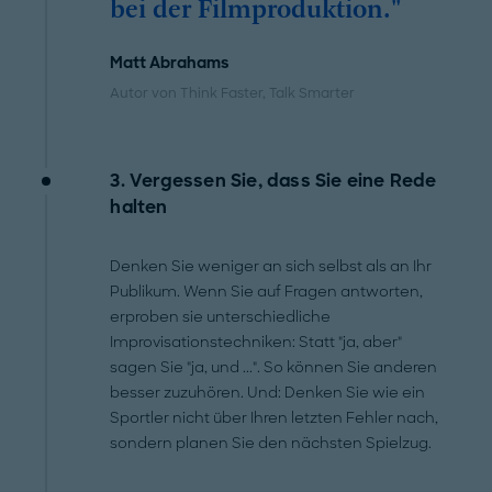
bei der Filmproduktion."
Matt Abrahams
Autor von Think Faster, Talk Smarter
3. Vergessen Sie, dass Sie eine Rede
halten
Denken Sie weniger an sich selbst als an Ihr
Publikum. Wenn Sie auf Fragen antworten,
erproben sie unterschiedliche
Improvisationstechniken: Statt "ja, aber"
sagen Sie "ja, und ...". So können Sie anderen
besser zuzuhören. Und: Denken Sie wie ein
Sportler nicht über Ihren letzten Fehler nach,
sondern planen Sie den nächsten Spielzug.