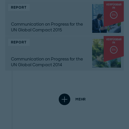
VERFÜGBAR
REPORT
IN
EN
Communication on Progress for the
UN Global Compact 2015
VERFÜGBAR
REPORT
IN
EN
Communication on Progress for the
UN Global Compact 2014
MEHR