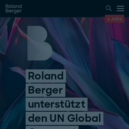
Jobs
Roland
Berger
unterstützt
den UN Global