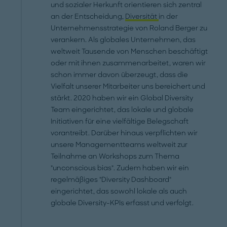
und sozialer Herkunft orientieren sich zentral
an der Entscheidung,
Diversität
in der
Unternehmensstrategie von Roland Berger zu
verankern. Als globales Unternehmen, das
weltweit Tausende von Menschen beschäftigt
oder mit ihnen zusammenarbeitet, waren wir
schon immer davon überzeugt, dass die
Vielfalt unserer Mitarbeiter uns bereichert und
stärkt. 2020 haben wir ein Global Diversity
Team eingerichtet, das lokale und globale
Initiativen für eine vielfältige Belegschaft
vorantreibt. Darüber hinaus verpflichten wir
unsere Managementteams weltweit zur
Teilnahme an Workshops zum Thema
"unconscious bias". Zudem haben wir ein
regelmäßiges "Diversity Dashboard"
eingerichtet, das sowohl lokale als auch
globale Diversity-KPIs erfasst und verfolgt.