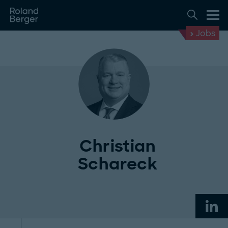
Jobs
Christian
Schareck