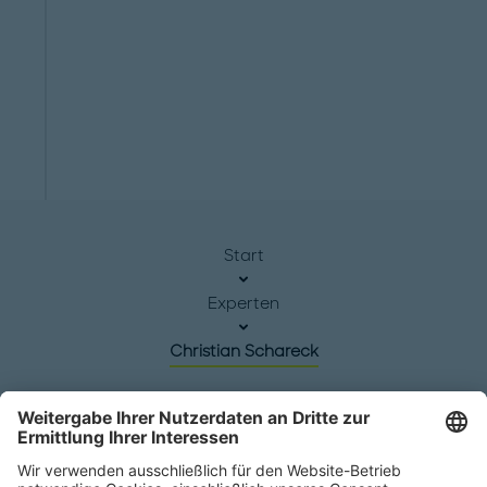
Start
Experten
Christian Schareck
Hauptsitz