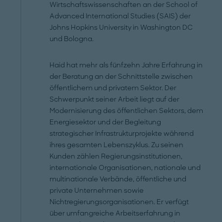
Wirtschaftswissenschaften an der School of
Advanced International Studies (SAIS) der
Johns Hopkins University in Washington DC
und Bologna.
Haid hat mehr als fünfzehn Jahre Erfahrung in
der Beratung an der Schnittstelle zwischen
öffentlichem und privatem Sektor. Der
Schwerpunkt seiner Arbeit liegt auf der
Modernisierung des öffentlichen Sektors, dem
Energiesektor und der Begleitung
strategischer Infrastrukturprojekte während
ihres gesamten Lebenszyklus. Zu seinen
Kunden zählen Regierungsinstitutionen,
internationale Organisationen, nationale und
multinationale Verbände, öffentliche und
private Unternehmen sowie
Nichtregierungsorganisationen. Er verfügt
über umfangreiche Arbeitserfahrung in