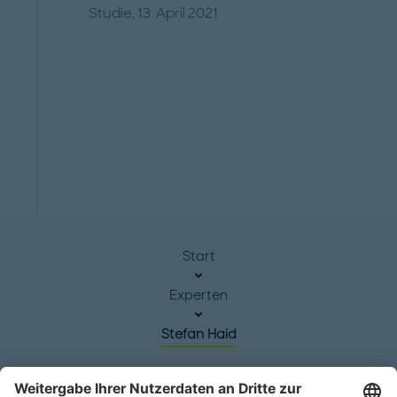
Studie, 13. April 2021
Start
Experten
Stefan Haid