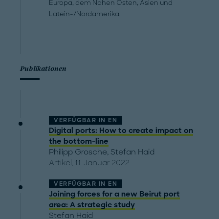
Europa, dem Nahen Osten, Asien und
Latein-/Nordamerika.
Publikationen
VERFÜGBAR IN
EN
Digital ports: How to create impact on
the bottom-line
Philipp Grosche
,
Stefan Haid
Artikel, 11. Januar 2022
VERFÜGBAR IN
EN
Joining forces for a new Beirut port
area: A strategic study
Stefan Haid