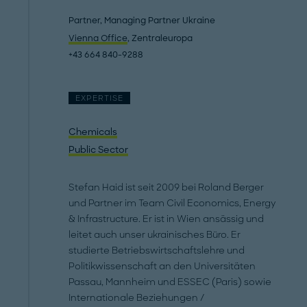
Partner, Managing Partner Ukraine
Vienna Office
, Zentraleuropa
+43 664 840-9288
EXPERTISE
Chemicals
Public Sector
Stefan Haid ist seit 2009 bei Roland Berger
und Partner im Team Civil Economics, Energy
& Infrastructure. Er ist in Wien ansässig und
leitet auch unser ukrainisches Büro. Er
studierte Betriebswirtschaftslehre und
Politikwissenschaft an den Universitäten
Passau, Mannheim und ESSEC (Paris) sowie
Internationale Beziehungen /