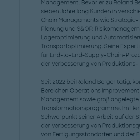
Management. Bevor er zu Roland Be
sieben Jahre lang Kunden in versch
Chain Managements wie Strategie- 
Planung und S&OP, Risikomanageme
Lageroptimierung und Automatisier
Transportoptimierung. Seine Expertis
für End-to-End-Supply-Chain-Prozes
der Verbesserung von Produktions- 
Seit 2022 bei Roland Berger tätig, kon
Bereichen Operations Improvement 
Management sowie groß angelegte
Transformationsprogramme. Im Berei
Schwerpunkt seiner Arbeit auf der S
der Verbesserung von Produktionsq
von Fertigungsstandorten und der F