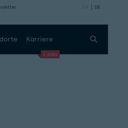
sletter
EN
DE
dorte
Karriere
Jobs