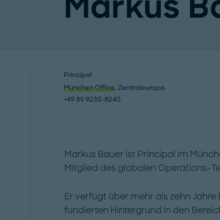
Markus B
Principal
München Office
, Zentraleuropa
+49 89 9230-8240
Markus Bauer ist Principal im Münc
Mitglied des globalen Operations-T
Er verfügt über mehr als zehn Jahr
fundierten Hintergrund in den Bere