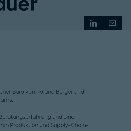
auer
hener Büro von Roland Berger und
eams.
e Beratungserfahrung und einen
ichen Produktion und Supply-Chain-