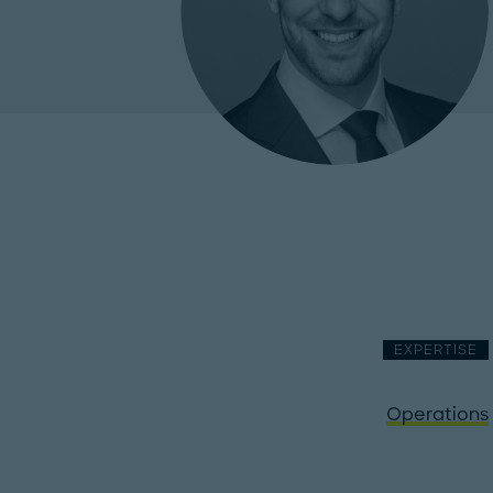
EXPERTISE
Operations