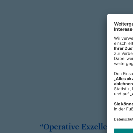
Operative Exzellenz ents