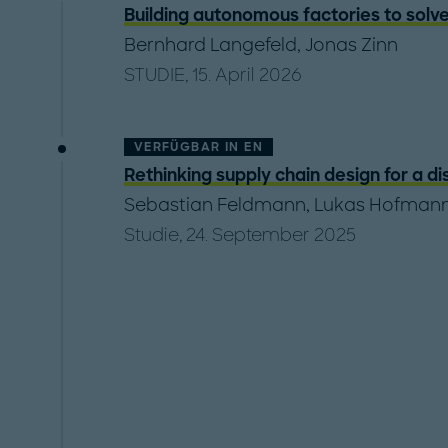
Building autonomous factories to solve
Bernhard Langefeld
,
Jonas Zinn
STUDIE, 15. April 2026
VERFÜGBAR IN
EN
Rethinking supply chain design for a di
Sebastian Feldmann
,
Lukas Hofman
Studie, 24. September 2025