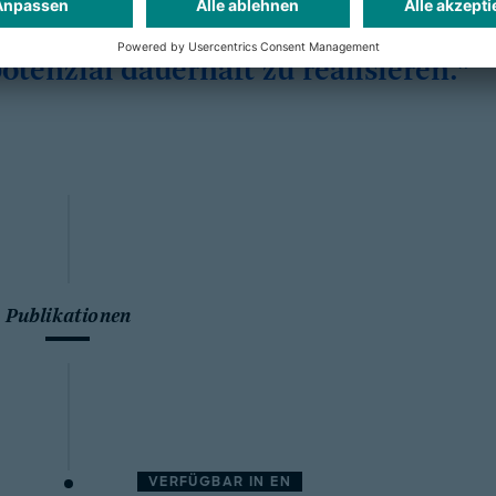
ein Antrieb ist es, Unternehmen dabe
otenzial dauerhaft zu realisieren.
Publikationen
VERFÜGBAR IN
EN