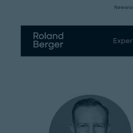
Newsr
Exper