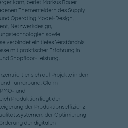
rger kam, beriet Markus Bauer
iedenen Themenfeldern des Supply
und Operating Model-Design,
nt, Netzwerkdesign,
ungstechnologien sowie
e verbindet ein tiefes Verständnis
se mit praktischer Erfahrung in
und Shopfloor-Leistung.
zentriert er sich auf Projekte in den
und Turnaround, Claim
 PMO- und
ch Produktion liegt der
teigerung der Produktionseffizienz,
ualitätssystemen, der Optimierung
örderung der digitalen