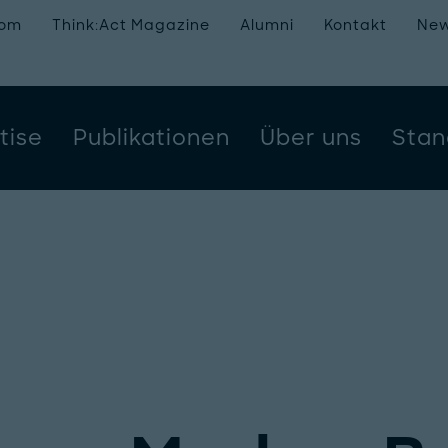
oom
Think:Act Magazine
Alumni
Kontakt
New
tise
Publikationen
Über uns
Stan