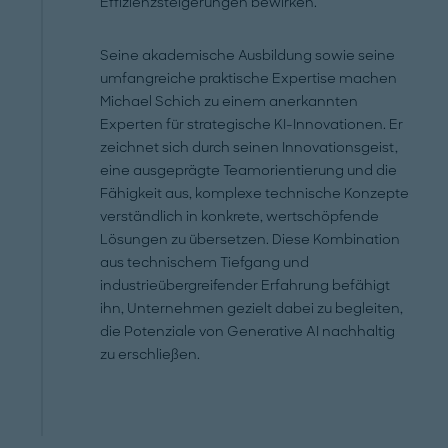
Effizienzsteigerungen bewirken.
Seine akademische Ausbildung sowie seine
umfangreiche praktische Expertise machen
Michael Schich zu einem anerkannten
Experten für strategische KI-Innovationen. Er
zeichnet sich durch seinen Innovationsgeist,
eine ausgeprägte Teamorientierung und die
Fähigkeit aus, komplexe technische Konzepte
verständlich in konkrete, wertschöpfende
Lösungen zu übersetzen. Diese Kombination
aus technischem Tiefgang und
industrieübergreifender Erfahrung befähigt
ihn, Unternehmen gezielt dabei zu begleiten,
die Potenziale von Generative AI nachhaltig
zu erschließen.