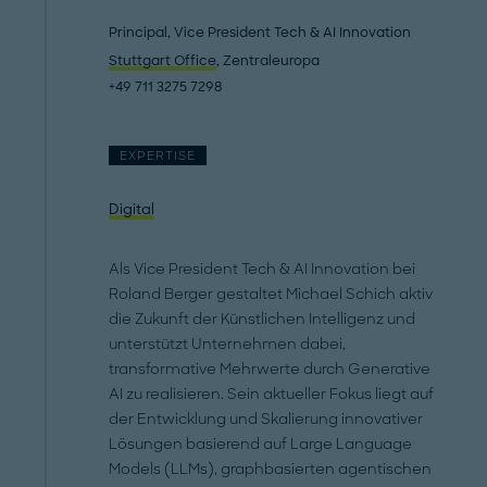
Principal, Vice President Tech & AI Innovation
Stuttgart Office
, Zentraleuropa
+49 711 3275 7298
EXPERTISE
Digital
Als Vice President Tech & AI Innovation bei
Roland Berger gestaltet Michael Schich aktiv
die Zukunft der Künstlichen Intelligenz und
unterstützt Unternehmen dabei,
transformative Mehrwerte durch Generative
AI zu realisieren. Sein aktueller Fokus liegt auf
der Entwicklung und Skalierung innovativer
Lösungen basierend auf Large Language
Models (LLMs), graphbasierten agentischen