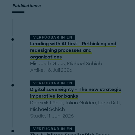
Publikationen
VERFÜGBAR IN
EN
Leading with AI-first – Rethinking and
redesigning processes and
organizations
Elisabeth Goos
,
Michael Schich
Artikel, 16. Juli 2026
VERFÜGBAR IN
EN
Digital sovereignty – The new strategic
imperative for banks
Dominik Löber
,
Julian Gulden
,
Lena Dittl
,
Michael Schich
Studie, 11. Juni 2026
VERFÜGBAR IN
EN