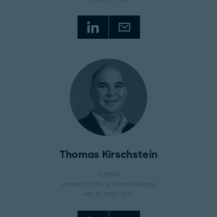
Thomas Kirschstein
Partner
Hamburg Office
, Zentraleuropa
+49 30 3992-3557