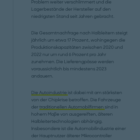
Problem weiter verschlimmert und die
Lagerbestände der Hersteller auf den
niedrigsten Stand seit Jahren gebracht.
Die Gesamtnachfrage nach Halbleitern steigt
jährlich um etwa 17 Prozent, wohingegen die
Produktionskapazitäten zwischen 2020 und
2022 nur um rund 6 Prozent pro Jahr
zunehmen. Die Lieferengpässe werden
voraussichtlich bis mindestens 2023
andauern.
Die Autoindustrie
ist dabei mit am stärksten
von der Chipkrise betroffen. Die Fahrzeuge
der
traditionellen Automobilfirmen
sind in
hohem Maße von ausgereiften, älteren
Halbleitertechnologien abhängig.
Insbesondere ist die Automobilindustrie einer
der Hauptnutzer älterer Mikrocontroller