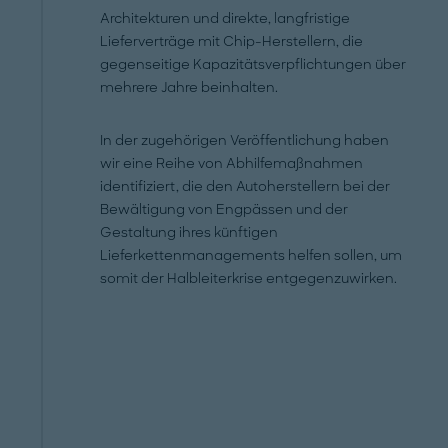
Architekturen und direkte, langfristige
Lieferverträge mit Chip-Herstellern, die
gegenseitige Kapazitätsverpflichtungen über
mehrere Jahre beinhalten.
In der zugehörigen Veröffentlichung haben
wir eine Reihe von Abhilfemaßnahmen
identifiziert, die den Autoherstellern bei der
Bewältigung von Engpässen und der
Gestaltung ihres künftigen
Lieferkettenmanagements helfen sollen, um
somit der Halbleiterkrise entgegenzuwirken.