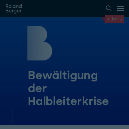
Jobs
Bewältigung
der
Halbleiterkrise