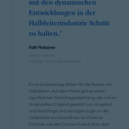
mit den dynamischen
Entwicklungen in der
Halbleiterindustrie Schritt
zu halten."
Falk Meissner
Senior Partner
Chicago Office
, Nordamerika
Es sind schwierige Zeiten für die Nutzer von
Halbleitern. Auf dem Markt gibt es einen
signifikanten Nachfrageüberhang, der auf ein
strukturelles Ungleichgewicht von Angebot
und Nachfrage und Verzögerungen in der
Lieferkette zurückzuführen ist. Externe
Schocks wie die Corona-Krise haben das