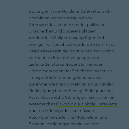
Störungen in der Halbleiterlieferkette und -
produktion werden aufgrund des
Klimawandels, zunehmender politischer
Unsicherheit und anderer Faktoren
tendenziell häufiger, ausgeprägter und
weniger vorhersehbar werden. So kommt es
beispielsweise in der asiatischen Produktion
vermehrt zu Beeinträchtigungen der
Lieferkette. Starke Tropenstürme oder
Unterbrechungen der Schifffahrt haben zu
Transportrückständen geführt und der
zunehmende Marktprotektionismus hat den
Marktzugang beeinträchtigt. Es liegt auf der
Hand, dass solche Störungen inzwischen ein
systemisches
Risiko für die globale Lieferkette
darstellen. Infolgedessen müssen
Automobilhersteller, Tier-1-Zulieferer und
Elektronikfertigungsdienstleister ihre