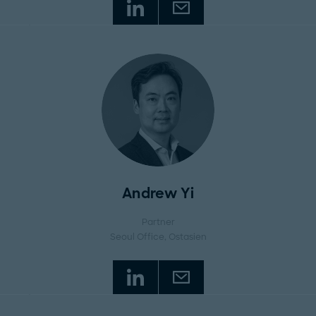
Andrew Yi
Partner
Seoul Office
, Ostasien