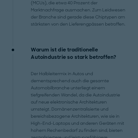
(MCUs), die etwa 40 Prozent der
Marktnachfrage ausmachen. Zum Leidwesen
der Branche sind gerade diese Chiptypen am
stärksten von den Lieferengpässen betroffen.
Warum ist die traditionelle
Autoindustrie so stark betroffen?
Der Halbleitermix in Autos und
dementsprechend auch die gesamte
Automobilbranche unterliegt einem
tiefgreifenden Wandel, da die Autoindustrie
auf neue elektronische Architekturen
umsteigt. Domänenzentralisierte und
bereichsbezogene Architekturen, wie sie in
High-End-Laptops und anderen Geräten mit
hohem Rechenbedarf zu finden sind, bieten
zentralisiertere und leistungsfähigere