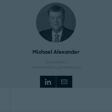
Michael Alexander
Senior Advisor
München Office
, Zentraleuropa