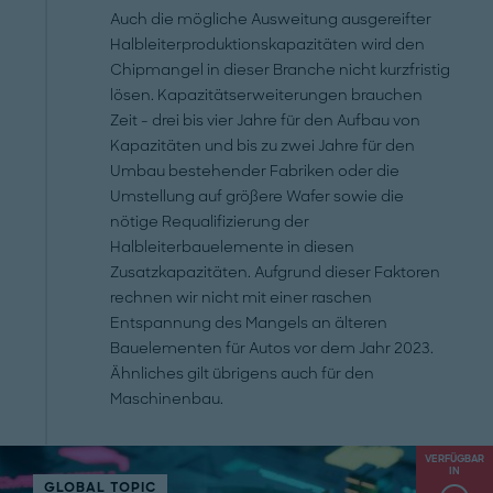
Auch die mögliche Ausweitung ausgereifter
Halbleiterproduktionskapazitäten wird den
Chipmangel in dieser Branche nicht kurzfristig
lösen. Kapazitätserweiterungen brauchen
Zeit - drei bis vier Jahre für den Aufbau von
Kapazitäten und bis zu zwei Jahre für den
Umbau bestehender Fabriken oder die
Umstellung auf größere Wafer sowie die
nötige Requalifizierung der
Halbleiterbauelemente in diesen
Zusatzkapazitäten. Aufgrund dieser Faktoren
rechnen wir nicht mit einer raschen
Entspannung des Mangels an älteren
Bauelementen für Autos vor dem Jahr 2023.
Ähnliches gilt übrigens auch für den
Maschinenbau.
VERFÜGBAR
IN
GLOBAL TOPIC