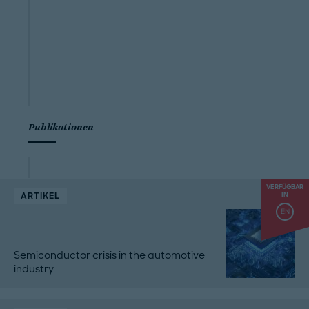
Publikationen
VERFÜGBAR
ARTIKEL
IN
EN
Semiconductor crisis in the automotive
industry