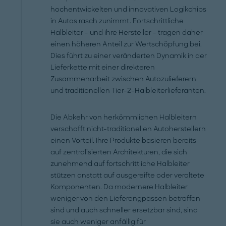
hochentwickelten und innovativen Logikchips
in Autos rasch zunimmt. Fortschrittliche
Halbleiter - und ihre Hersteller - tragen daher
einen höheren Anteil zur Wertschöpfung bei.
Dies führt zu einer veränderten Dynamik in der
Lieferkette mit einer direkteren
Zusammenarbeit zwischen Autozulieferern
und traditionellen Tier-2-Halbleiterlieferanten.
Die Abkehr von herkömmlichen Halbleitern
verschafft nicht-traditionellen Autoherstellern
einen Vorteil. Ihre Produkte basieren bereits
auf zentralisierten Architekturen, die sich
zunehmend auf fortschrittliche Halbleiter
stützen anstatt auf ausgereifte oder veraltete
Komponenten. Da modernere Halbleiter
weniger von den Lieferengpässen betroffen
sind und auch schneller ersetzbar sind, sind
sie auch weniger anfällig für