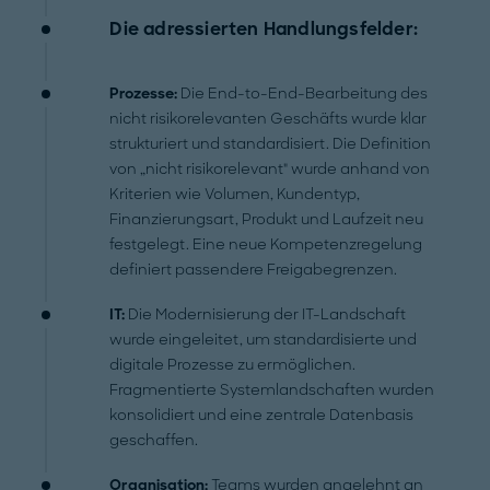
Die adressierten Handlungsfelder:
Prozesse:
Die End-to-End-Bearbeitung des
nicht risikorelevanten Geschäfts wurde klar
strukturiert und standardisiert. Die Definition
von „nicht risikorelevant" wurde anhand von
Kriterien wie Volumen, Kundentyp,
Finanzierungsart, Produkt und Laufzeit neu
festgelegt. Eine neue Kompetenzregelung
definiert passendere Freigabegrenzen.
IT:
Die Modernisierung der IT-Landschaft
wurde eingeleitet, um standardisierte und
digitale Prozesse zu ermöglichen.
Fragmentierte Systemlandschaften wurden
konsolidiert und eine zentrale Datenbasis
geschaffen.
Organisation:
Teams wurden angelehnt an