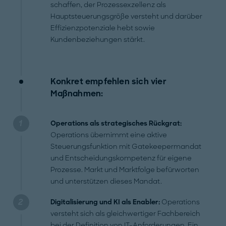
schaffen, der Prozessexzellenz als
Hauptsteuerungsgröße versteht und darüber
Effizienzpotenziale hebt sowie
Kundenbeziehungen stärkt.
Konkret empfehlen sich vier
Maßnahmen:
Operations als strategisches Rückgrat:
Operations übernimmt eine aktive
Steuerungsfunktion mit Gatekeepermandat
und Entscheidungskompetenz für eigene
Prozesse. Markt und Marktfolge befürworten
und unterstützen dieses Mandat.
Digitalisierung und KI als Enabler:
Operations
versteht sich als gleichwertiger Fachbereich
bei der Definition von IT-Anforderungen. Ein