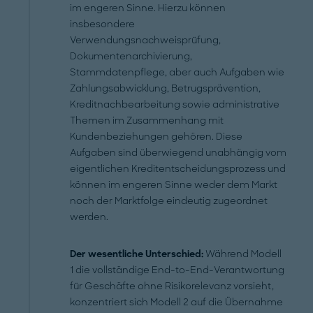
im engeren Sinne. Hierzu können
insbesondere
Verwendungsnachweisprüfung,
Dokumentenarchivierung,
Stammdatenpflege, aber auch Aufgaben wie
Zahlungsabwicklung, Betrugsprävention,
Kreditnachbearbeitung sowie administrative
Themen im Zusammenhang mit
Kundenbeziehungen gehören. Diese
Aufgaben sind überwiegend unabhängig vom
eigentlichen Kreditentscheidungsprozess und
können im engeren Sinne weder dem Markt
noch der Marktfolge eindeutig zugeordnet
werden.
Der wesentliche Unterschied:
Während Modell
1 die vollständige End-to-End-Verantwortung
für Geschäfte ohne Risikorelevanz vorsieht,
konzentriert sich Modell 2 auf die Übernahme