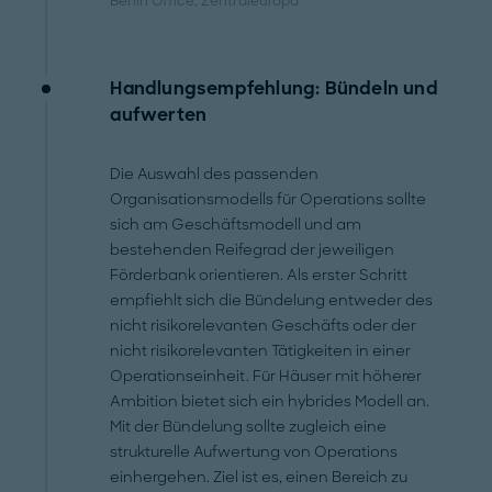
Berlin Office
, Zentraleuropa
Handlungsempfehlung: Bündeln und
aufwerten
Die Auswahl des passenden
Organisationsmodells für Operations sollte
sich am Geschäftsmodell und am
bestehenden Reifegrad der jeweiligen
Förderbank orientieren. Als erster Schritt
empfiehlt sich die Bündelung entweder des
nicht risikorelevanten Geschäfts oder der
nicht risikorelevanten Tätigkeiten in einer
Operationseinheit. Für Häuser mit höherer
Ambition bietet sich ein hybrides Modell an.
Mit der Bündelung sollte zugleich eine
strukturelle Aufwertung von Operations
einhergehen. Ziel ist es, einen Bereich zu