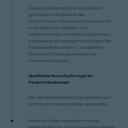
Dieses Selbstverständnis wandelt sich
grundlegend. Angesichts des
Transformationsdrucks wird Operations mit
einer Vielzahl an Abläufen und
wiederkehrenden Kundenkontaktpunkten
zunehmend als strategisches Rückgrat des
Fördergeschäfts erkannt – mit direktem
Einfluss auf Effizienzpotenziale und
Kundenbeziehungen.
Spezifische Herausforderungen im
Förderbankenkontext
Der Transformationsdruck ist erheblich und
kommt von mehreren Seiten gleichzeitig:
Fehlende Systemintegration erzeugt
Reibungsverluste und erschwert eine flexible