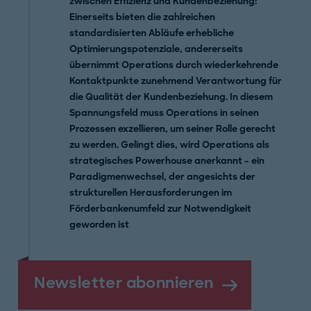
zwischen Effizienz und Kundenbeziehung:
Einerseits bieten die zahlreichen
standardisierten Abläufe erhebliche
Optimierungspotenziale, andererseits
übernimmt Operations durch wiederkehrende
Kontaktpunkte zunehmend Verantwortung für
die Qualität der Kundenbeziehung. In diesem
Spannungsfeld muss Operations in seinen
Prozessen exzellieren, um seiner Rolle gerecht
zu werden. Gelingt dies, wird Operations als
strategisches Powerhouse anerkannt – ein
Paradigmenwechsel, der angesichts der
strukturellen Herausforderungen im
Förderbankenumfeld zur Notwendigkeit
geworden ist
Newsletter abonnieren