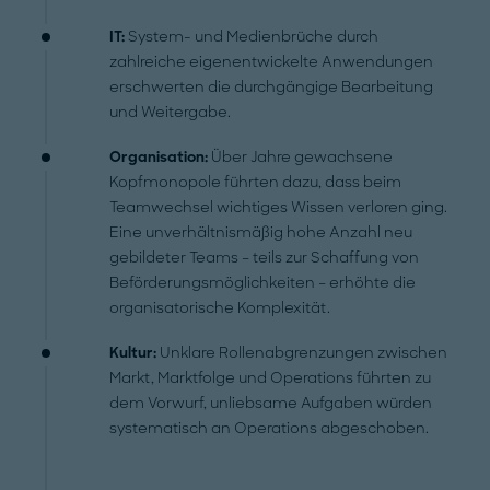
IT:
System- und Medienbrüche durch
zahlreiche eigenentwickelte Anwendungen
erschwerten die durchgängige Bearbeitung
und Weitergabe.
Organisation:
Über Jahre gewachsene
Kopfmonopole führten dazu, dass beim
Teamwechsel wichtiges Wissen verloren ging.
Eine unverhältnismäßig hohe Anzahl neu
gebildeter Teams – teils zur Schaffung von
Beförderungsmöglichkeiten – erhöhte die
organisatorische Komplexität.
Kultur:
Unklare Rollenabgrenzungen zwischen
Markt, Marktfolge und Operations führten zu
dem Vorwurf, unliebsame Aufgaben würden
systematisch an Operations abgeschoben.