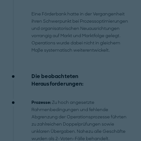
Eine Förderbank hatte in der Vergangenheit
ihren Schwerpunkt bei Prozessoptimierungen
und organisatorischen Neuausrichtungen
vorrangig auf Markt und Marktfolge gelegt.
Operations wurde dabei nicht in gleichem
Maße systematisch weiterentwickelt.
Die beobachteten
Herausforderungen:
Prozesse:
Zu hoch angesetzte
Rahmenbedingungen und fehlende
Abgrenzung der Operationsprozesse führten
zu zahlreichen Doppelprüfungen sowie
unklaren Übergaben. Nahezu alle Geschäfte
wurden als 2-Voten-Fälle behandelt.