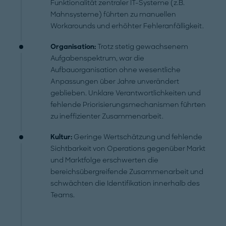
Funktionalität zentraler IT-Systeme (z.B.
Mahnsysteme) führten zu manuellen
Workarounds und erhöhter Fehleranfälligkeit.
Organisation:
Trotz stetig gewachsenem
Aufgabenspektrum, war die
Aufbauorganisation ohne wesentliche
Anpassungen über Jahre unverändert
geblieben. Unklare Verantwortlichkeiten und
fehlende Priorisierungsmechanismen führten
zu ineffizienter Zusammenarbeit.
Kultur:
Geringe Wertschätzung und fehlende
Sichtbarkeit von Operations gegenüber Markt
und Marktfolge erschwerten die
bereichsübergreifende Zusammenarbeit und
schwächten die Identifikation innerhalb des
Teams.