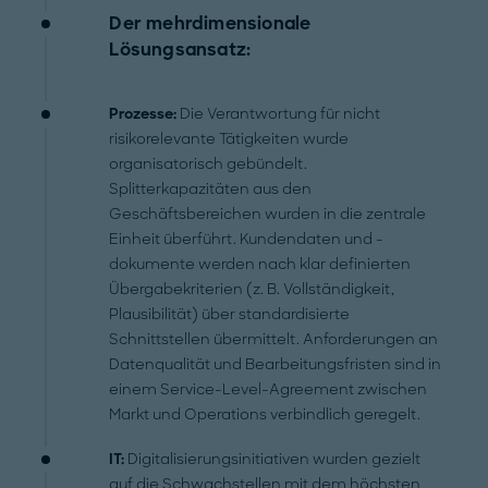
Der mehrdimensionale
Lösungsansatz:
Prozesse:
Die Verantwortung für nicht
risikorelevante Tätigkeiten wurde
organisatorisch gebündelt.
Splitterkapazitäten aus den
Geschäftsbereichen wurden in die zentrale
Einheit überführt. Kundendaten und -
dokumente werden nach klar definierten
Übergabekriterien (z. B. Vollständigkeit,
Plausibilität) über standardisierte
Schnittstellen übermittelt. Anforderungen an
Datenqualität und Bearbeitungsfristen sind in
einem Service-Level-Agreement zwischen
Markt und Operations verbindlich geregelt.
IT:
Digitalisierungsinitiativen wurden gezielt
auf die Schwachstellen mit dem höchsten