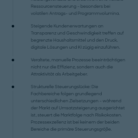
Ressourcensteuerung – besonders bei
volatilen Antrags- und Programmvolumina.
Steigende Kundenerwartungen an
Transparenz und Geschwindigkeit treffen auf
begrenzte Haushaltsmittel und den Druck,
digitale Lösungen und KI zügig einzuführen.
Veraltete, manuelle Prozesse beeinträchtigen
nicht nur die Effizienz, sondern auch die
Attraktivität als Arbeitgeber.
Strukturelle Steuerungslücke: Die
Fachbereiche folgen grundlegend
unterschiedlichen Zielsetzungen – während
der Markt auf Umsatzsteigerung ausgerichtet
ist, steuert die Marktfolge nach Risikokosten.
Prozessexzellenz ist bei keinem der beiden
Bereiche die primäre Steuerungsgröße.