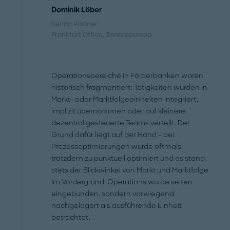
Dominik Löber
Senior Partner
Frankfurt Office
, Zentraleuropa
Operationsbereiche in Förderbanken waren
historisch fragmentiert: Tätigkeiten wurden in
Markt- oder Marktfolgeeinheiten integriert,
implizit übernommen oder auf kleinere,
dezentral gesteuerte Teams verteilt. Der
Grund dafür liegt auf der Hand – bei
Prozessoptimierungen wurde oftmals
trotzdem zu punktuell optimiert und es stand
stets der Blickwinkel von Markt und Marktfolge
im Vordergrund. Operations wurde selten
eingebunden, sondern vorwiegend
nachgelagert als ausführende Einheit
betrachtet.