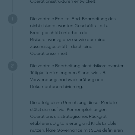
Operationsstrukturen entwickelt:
Die zentrale End-to-End-Bearbeitung des
nicht risikorelevanten Geschäfts – d. h.
Kreditgeschäft unterhalb der
Risikorelevanzgrenze sowie das reine
Zuschussgeschäft – durch eine
Operationseinheit.
Die zentrale Bearbeitung nicht risikorelevanter
Tätigkeiten im engeren Sinne, wie z.B.
Verwendungsnachweisprüfung oder
Dokumentenarchivierung.
Die erfolgreiche Umsetzung dieser Modelle
stützt sich auf vier Kernempfehlungen:
Operations als strategisches Rückgrat
etablieren, Digitalisierung und KI als Enabler
nutzen, klare Governance mit SLAs definieren