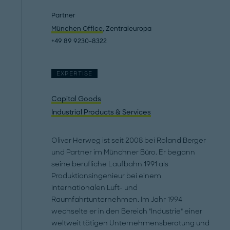
Partner
München Office
, Zentraleuropa
+49 89 9230-8322
EXPERTISE
Capital Goods
Industrial Products & Services
Oliver Herweg ist seit 2008 bei Roland Berger
und Partner im Münchner Büro. Er begann
seine berufliche Laufbahn 1991 als
Produktionsingenieur bei einem
internationalen Luft- und
Raumfahrtunternehmen. Im Jahr 1994
wechselte er in den Bereich "Industrie" einer
weltweit tätigen Unternehmensberatung und