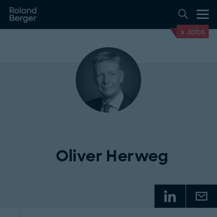
Jobs
Oliver Herweg