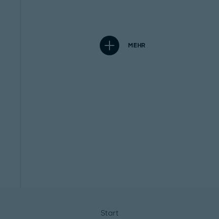
MEHR
Start