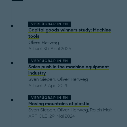
VERFÜGBAR IN
EN
Capital goods winners study: Machine
tools
Oliver Herweg
Artikel, 30. April 2025
VERFÜGBAR IN
EN
Sales push in the machine equipment
industry
Sven Siepen
,
Oliver Herweg
Artikel, 9. April 2025
VERFÜGBAR IN
EN
Moving mountains of plastic
Sven Siepen
,
Oliver Herweg
,
Ralph Mair
ARTICLE, 29. Mai 2024