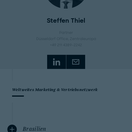
Steffen Thiel
Partner
Düsseldorf Office
, Zentraleuropa
+49 211 4389-2242
Weltweites Marketing & Vertriebsnetzwerk
Brasilien