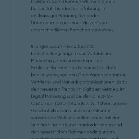
meistern. Somit können wir mehr als ein
halbes Jahrhundert an Erfahrung in
erstklassiger Beratung führender
Unternehmen aus einer Vielzahl von
unterschiedlichen Branchen vorweisen.
In enger Zusammenarbeit mit
Entscheidungsträgern aus Vertrieb und
Marketing gehen unsere Experten
Schlüsselthemen an, die deren Geschäft
beeinflussen, von den Grundlagen moderner
Vertriebs- und Marketingorganisationen bis zu
den neuesten Trends im digitalen Vertrieb, im
Digital Marketing und bei den Direct-to-
Customer- (D2C-) Kanälen. Wir führen unsere
Geschäftskunden durch eine mitunter
verwirrende Welt und helfen ihnen, mit den
sich ändernden Kundenanforderungen und
den gesetzlichen Rahmenbedingungen