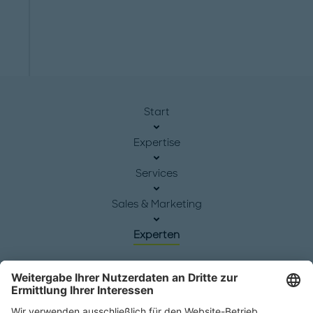
Start
Expertise
Services
Sales & Marketing
Experten