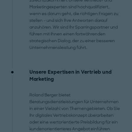
zurechtzukommen. Unsere Vertriebs- und
Marketingexperten sind hochqualifiziert,
wenn es darum geht, die richtigen Fragen zu
stellen – und sich Ihre Antworten darauf
anzuhören. Wir sind Ihr Sparringspartner und
führen mit Ihnen einen fortwährenden
strategischen Dialog, der zu einer besseren
Unternehmensleistung führt.
Unsere Expertisen in Vertrieb und
Marketing
Roland Berger bietet
Beratungsdienstleistungen für Unternehmen
in einer Vielzahl von Themengebieten. Ob Sie
Ihr digitales Vertriebskonzept überarbeiten
oder eine wertorientierte Preisbildung für ein
kundenorientierteres Angebot einführen