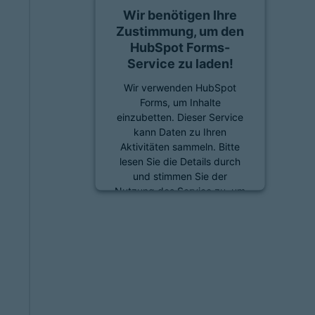
Wir benötigen Ihre
Zustimmung, um den
HubSpot Forms-
Service zu laden!
Wir verwenden HubSpot
Forms, um Inhalte
einzubetten. Dieser Service
kann Daten zu Ihren
Aktivitäten sammeln. Bitte
lesen Sie die Details durch
und stimmen Sie der
Nutzung des Service zu, um
diese Inhalte anzuzeigen.
Mehr Informationen
Akzeptieren
powered by
Usercentrics
Consent Management