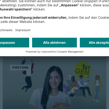
Diverse Backgrounds
FIRSTGEN