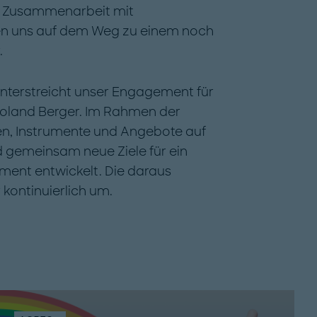
ie Zusammenarbeit mit
zen uns auf dem Weg zu einem noch
.
“ unterstreicht unser Engagement für
 Roland Berger. Im Rahmen der
en, Instrumente und Angebote auf
nd gemeinsam neue Ziele für ein
ment entwickelt. Die daraus
kontinuierlich um.