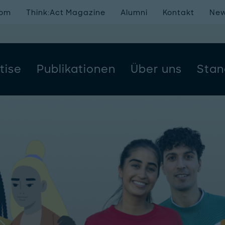
oom
Think:Act Magazine
Alumni
Kontakt
New
tise
Publikationen
Über uns
Stan