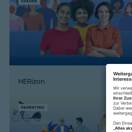
FRAUEN
HERizon
PARENTING