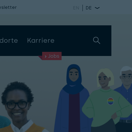
sletter
EN
DE
dorte
Karriere
Jobs