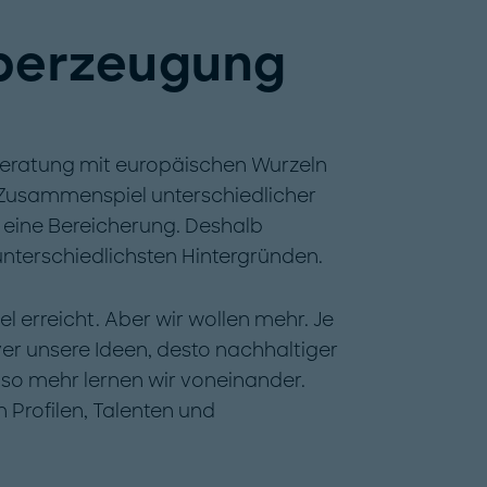
Überzeugung
eberatung mit europäischen Wurzeln
Das Zusammenspiel unterschiedlicher
s eine Bereicherung. Deshalb
nterschiedlichsten Hintergründen.
el erreicht. Aber wir wollen mehr. Je
ver unsere Ideen, desto nachhaltiger
so mehr lernen wir voneinander.
 Profilen, Talenten und