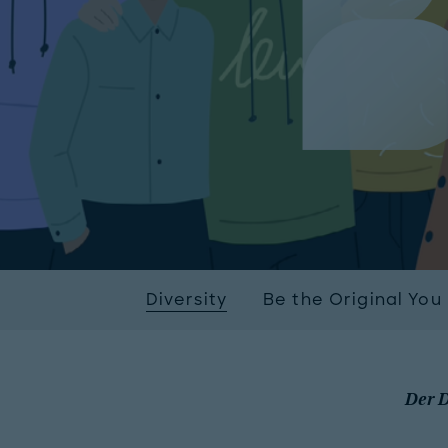
Diversity
Be the Original You
Der D