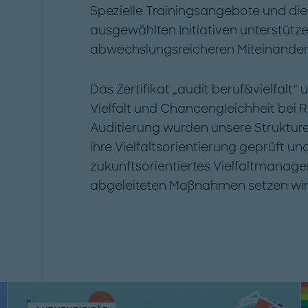
Spezielle Trainingsangebote und d
ausgewählten Initiativen unterstüt
abwechslungsreicheren Miteinander
Das Zertifikat „audit beruf&vielfalt
Vielfalt und Chancengleichheit bei
Auditierung wurden unsere Struktur
ihre Vielfaltsorientierung geprüft u
zukunftsorientiertes Vielfaltmanage
abgeleiteten Maßnahmen setzen wir 