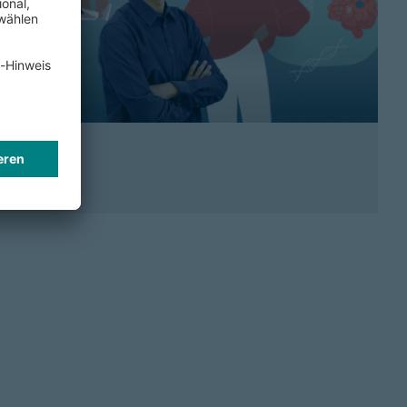
Ability