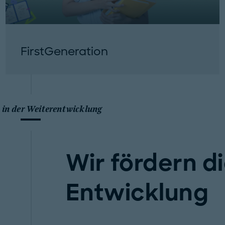
FirstGeneration
t in der Weiterentwicklung
Wir fördern d
Entwicklung