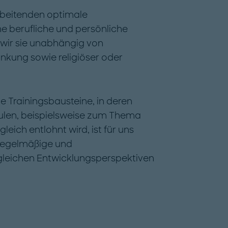
rbeitenden optimale
he berufliche und persönliche
 wir sie unabhängig von
änkung sowie religiöser oder
e Trainingsbausteine, in deren
ulen, beispielsweise zum Thema
leich entlohnt wird, ist für uns
 regelmäßige und
t gleichen Entwicklungsperspektiven