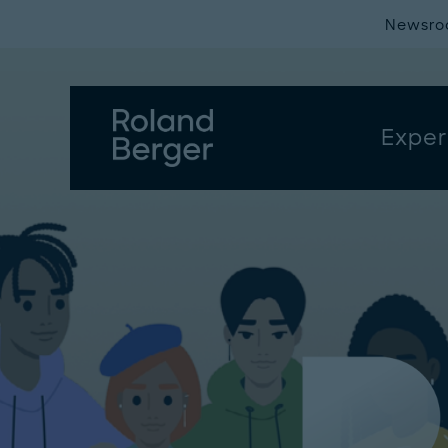
Newsr
Exper