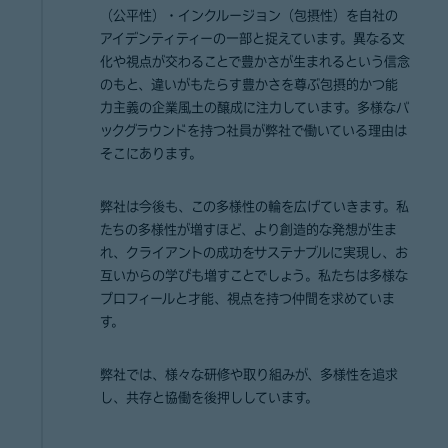
（公平性）・インクルージョン（包摂性）を自社の
アイデンティティーの一部と捉えています。異なる文
化や視点が交わることで豊かさが生まれるという信念
のもと、違いがもたらす豊かさを尊ぶ包摂的かつ能
力主義の企業風土の醸成に注力しています。多様なバ
ックグラウンドを持つ社員が弊社で働いている理由は
そこにあります。
弊社は今後も、この多様性の輪を広げていきます。私
たちの多様性が増すほど、より創造的な発想が生ま
れ、クライアントの成功をサステナブルに実現し、お
互いからの学びも増すことでしょう。私たちは多様な
プロフィールと才能、視点を持つ仲間を求めていま
す。
弊社では、様々な研修や取り組みが、多様性を追求
し、共存と協働を後押ししています。