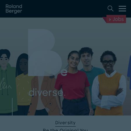
Jobs
diverse.
Diversity
Be the Original You