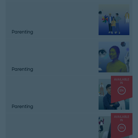
Parenting
Parenting
AVAILABLE
IN
EN
Parenting
AVAILABLE
IN
EN