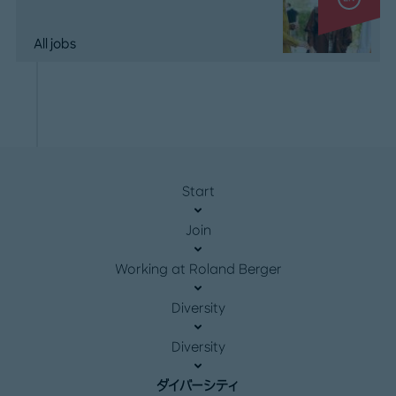
All jobs
Start
Join
Working at Roland Berger
Diversity
Diversity
ダイバーシティ