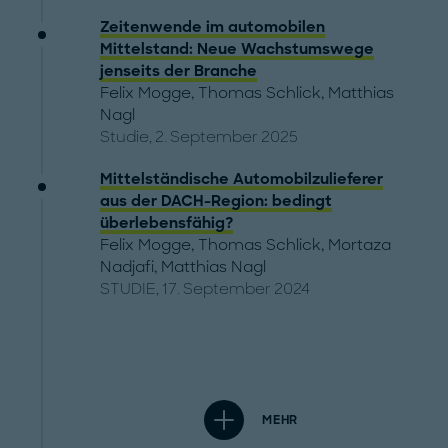
Zeitenwende im automobilen
Mittelstand: Neue Wachstumswege
jenseits der Branche
Felix Mogge
,
Thomas Schlick
,
Matthias
Nagl
Studie, 2. September 2025
Mittelständische Automobilzulieferer
aus der DACH-Region: bedingt
überlebensfähig?
Felix Mogge
,
Thomas Schlick
,
Mortaza
Nadjafi
,
Matthias Nagl
STUDIE, 17. September 2024
MEHR