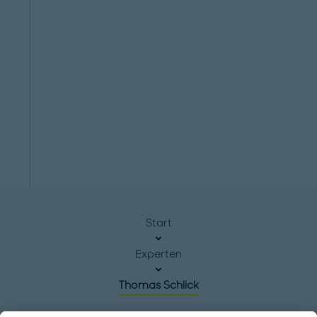
Start
Experten
Thomas Schlick