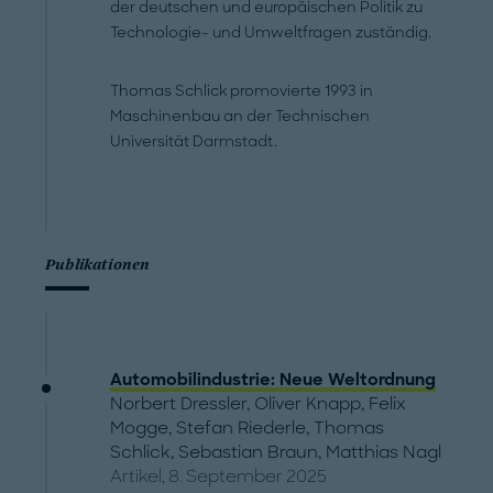
der deutschen und europäischen Politik zu
Technologie- und Umweltfragen zuständig.
Thomas Schlick promovierte 1993 in
Maschinenbau an der Technischen
Universität Darmstadt.
Publikationen
Automobilindustrie: Neue Weltordnung
Norbert Dressler
,
Oliver Knapp
,
Felix
Mogge
,
Stefan Riederle
,
Thomas
Schlick
,
Sebastian Braun
,
Matthias Nagl
Artikel, 8. September 2025