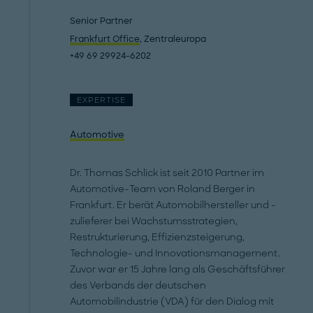
Senior Partner
Frankfurt Office
, Zentraleuropa
+49 69 29924-6202
EXPERTISE
Automotive
Dr. Thomas Schlick ist seit 2010 Partner im
Automotive-Team von Roland Berger in
Frankfurt. Er berät Automobilhersteller und -
zulieferer bei Wachstumsstrategien,
Restrukturierung, Effizienzsteigerung,
Technologie- und Innovationsmanagement.
Zuvor war er 15 Jahre lang als Geschäftsführer
des Verbands der deutschen
Automobilindustrie (VDA) für den Dialog mit