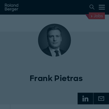
Jobs
Frank Pietras