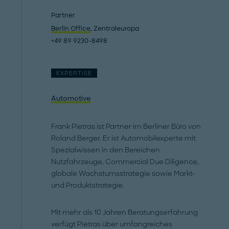
Partner
Berlin Office
, Zentraleuropa
+49 89 9230-8498
EXPERTISE
Automotive
Frank Pietras ist Partner im Berliner Büro von
Roland Berger. Er ist Automobilexperte mit
Spezialwissen in den Bereichen
Nutzfahrzeuge, Commercial Due Diligence,
globale Wachstumsstrategie sowie Markt-
und Produktstrategie.
Mit mehr als 10 Jahren Beratungserfahrung
verfügt Pietras über umfangreiches