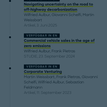
Navigating uncertainty on the road to
off-highway decarbonization
Wilfried Aulbur
,
Giovanni Schelfi
,
Martin
Weissbart
Artikel, 3. Juni 2025
VERFÜGBAR IN
EN
Commercial vehicle sales in the age of
zero emissions
Wilfried Aulbur
,
Frank Pietras
STUDIE, 23. September 2024
VERFÜGBAR IN
EN
Corporate Venturing
Martin Weissbart
,
Frank Pietras
,
Giovanni
Schelfi
,
Wilfried Aulbur
,
Sebastian
Feldmann
Artikel, 11. September 2023