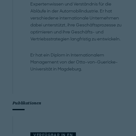
Expertenwissen und Verständnis für die
Abläufe in der Automobilindustrie. Er hat
verschiedene internationale Unternehmen
dabei unterstützt, ihre Geschäftsprozesse zu
optimieren und ihre Geschäfts- und
Vertriebsstrategien langfristig zu entwickeln.
Er hat ein Diplom in Internationalem
Management von der Otto-von-Guericke-
Universität in Magdeburg.
Publikationen
VERFÜGBAR IN
EN