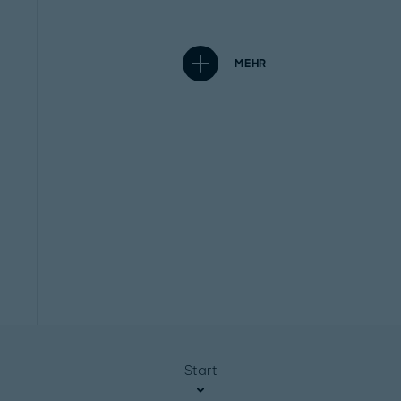
MEHR
Start