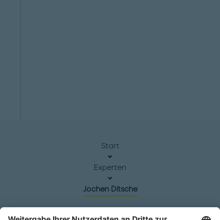
Start
Experten
Jochen Ditsche