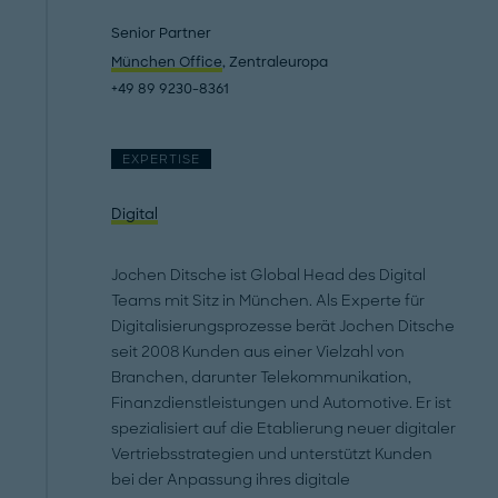
Senior Partner
München Office
, Zentraleuropa
+49 89 9230-8361
EXPERTISE
Digital
Jochen Ditsche ist Global Head des Digital
Teams mit Sitz in München. Als Experte für
Digitalisierungsprozesse berät Jochen Ditsche
seit 2008 Kunden aus einer Vielzahl von
Branchen, darunter Telekommunikation,
Finanzdienstleistungen und Automotive. Er ist
spezialisiert auf die Etablierung neuer digitaler
Vertriebsstrategien und unterstützt Kunden
bei der Anpassung ihres digitale