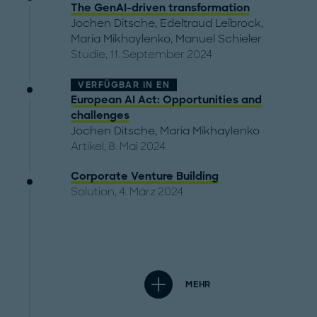
The GenAI-driven transformation
Jochen Ditsche
,
Edeltraud Leibrock
,
Maria Mikhaylenko
,
Manuel Schieler
Studie, 11. September 2024
VERFÜGBAR IN
EN
European AI Act: Opportunities and
challenges
Jochen Ditsche
,
Maria Mikhaylenko
Artikel, 8. Mai 2024
Corporate Venture Building
Solution, 4. März 2024
MEHR