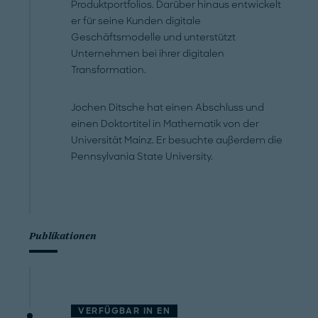
Produktportfolios. Darüber hinaus entwickelt
er für seine Kunden digitale
Geschäftsmodelle und unterstützt
Unternehmen bei ihrer digitalen
Transformation.
Jochen Ditsche hat einen Abschluss und
einen Doktortitel in Mathematik von der
Universität Mainz. Er besuchte außerdem die
Pennsylvania State University.
Publikationen
VERFÜGBAR IN
EN