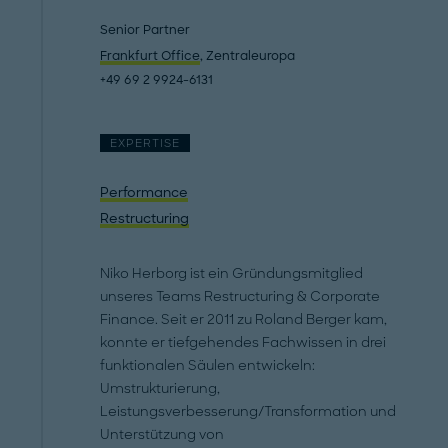
Senior Partner
Frankfurt Office
, Zentraleuropa
+49 69 2 9924-6131
EXPERTISE
Performance
Restructuring
Niko Herborg ist ein Gründungsmitglied
unseres Teams Restructuring & Corporate
Finance. Seit er 2011 zu Roland Berger kam,
konnte er tiefgehendes Fachwissen in drei
funktionalen Säulen entwickeln:
Umstrukturierung,
Leistungsverbesserung/Transformation und
Unterstützung von