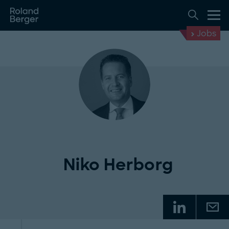
Jobs
Niko Herborg