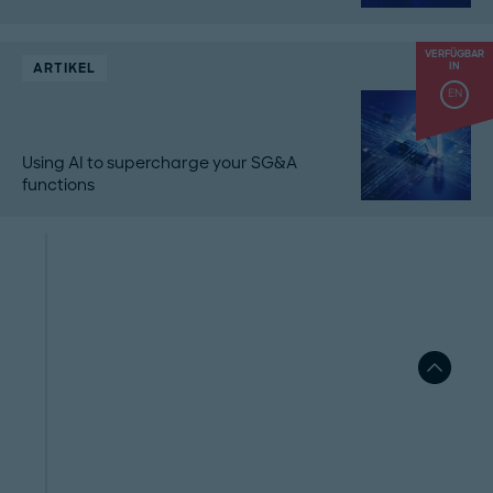
VERFÜGBAR
ARTIKEL
IN
EN
Using AI to supercharge your SG&A
functions