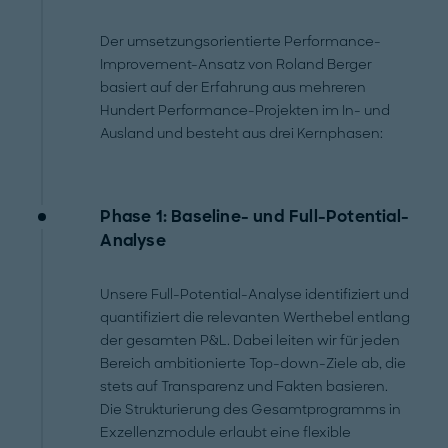
Der umsetzungsorientierte Performance-
Improvement-Ansatz von Roland Berger
basiert auf der Erfahrung aus mehreren
Hundert Performance-Projekten im In- und
Ausland und besteht aus drei Kernphasen:
Phase 1: Baseline- und Full-Potential-
Analyse
Unsere Full-Potential-Analyse identifiziert und
quantifiziert die relevanten Werthebel entlang
der gesamten P&L. Dabei leiten wir für jeden
Bereich ambitionierte Top-down-Ziele ab, die
stets auf Transparenz und Fakten basieren.
Die Strukturierung des Gesamtprogramms in
Exzellenzmodule erlaubt eine flexible