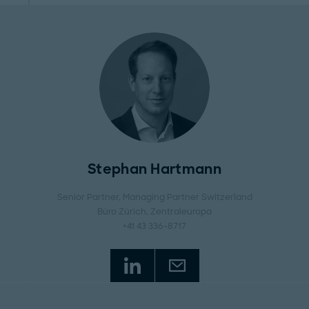
Stephan Hartmann
Senior Partner, Managing Partner Switzerland
Büro Zürich
, Zentraleuropa
+41 43 336-8717