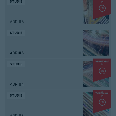
STUDIE
IN
EN
ADR #6
STUDIE
ADR #5
VERFÜGBAR
STUDIE
IN
EN
ADR #4
VERFÜGBAR
STUDIE
IN
EN
ADR #3