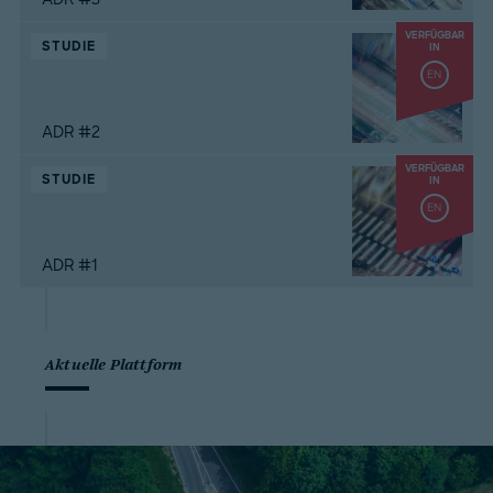
VERFÜGBAR
STUDIE
IN
EN
ADR #2
VERFÜGBAR
STUDIE
IN
EN
ADR #1
Aktuelle Plattform