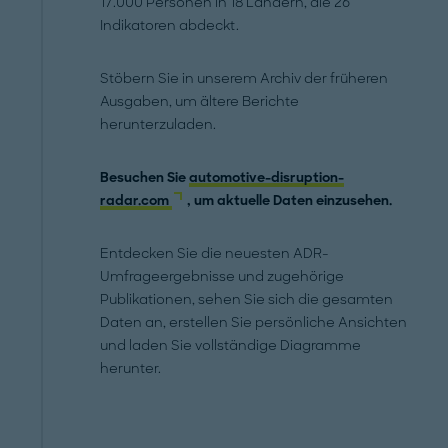
17.000 Personen in 18 Ländern, die 26
Indikatoren abdeckt.
Stöbern Sie in unserem Archiv der früheren
Ausgaben, um ältere Berichte
herunterzuladen.
Besuchen Sie
automotive-disruption-
radar.com
, um aktuelle Daten einzusehen.
Entdecken Sie die neuesten ADR-
Umfrageergebnisse und zugehörige
Publikationen, sehen Sie sich die gesamten
Daten an, erstellen Sie persönliche Ansichten
und laden Sie vollständige Diagramme
herunter.