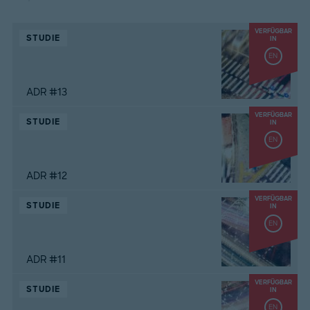
VERFÜGBAR
STUDIE
IN
EN
ADR #13
VERFÜGBAR
STUDIE
IN
EN
ADR #12
VERFÜGBAR
STUDIE
IN
EN
ADR #11
VERFÜGBAR
STUDIE
IN
EN