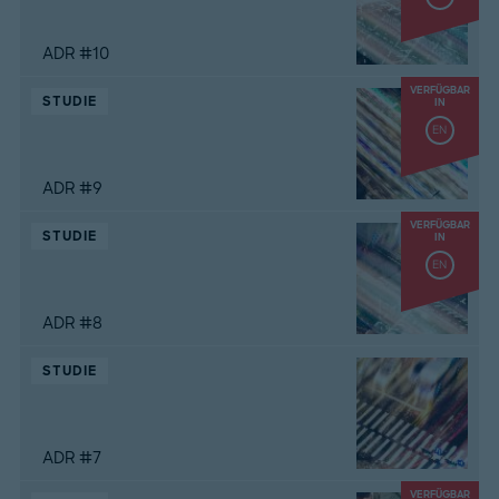
ADR #10
VERFÜGBAR
STUDIE
IN
EN
ADR #9
VERFÜGBAR
STUDIE
IN
EN
ADR #8
STUDIE
ADR #7
VERFÜGBAR