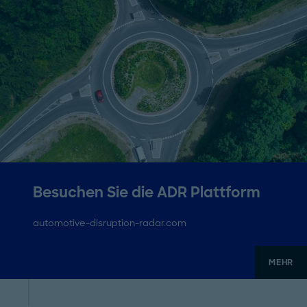
Besuchen Sie die ADR Plattform
automotive-disruption-radar.com
MEHR