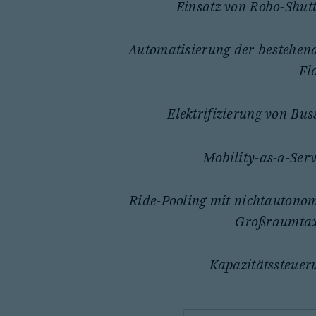
Einsatz von Robo-Shutt
Automatisierung der bestehen
Fl
Elektrifizierung von Bus
Mobility-as-a-Serv
Ride-Pooling mit nichtautono
Großraumta
Kapazitätssteuer