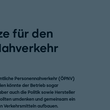
e für den
Nahverkehr
entliche Personennahverkehr (ÖPNV)
len könnte der Betrieb sogar
ber auch die Politik sowie Hersteller
 sollten umdenken und gemeinsam ein
en Verkehrsmitteln aufbauen.