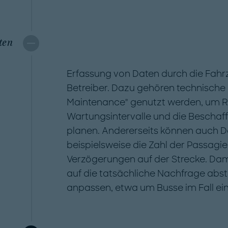
ten
Erfassung von Daten durch die Fah
Betreiber. Dazu gehören technische I
Maintenance" genutzt werden, um 
Wartungsintervalle und die Beschaf
planen. Andererseits können auch D
beispielsweise die Zahl der Passagi
Verzögerungen auf der Strecke. Dam
auf die tatsächliche Nachfrage abs
anpassen, etwa um Busse im Fall ein