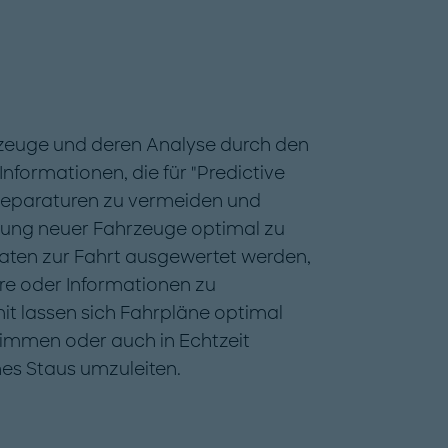
rzeuge und deren Analyse durch den
nformationen, die für "Predictive
Reparaturen zu vermeiden und
fung neuer Fahrzeuge optimal zu
aten zur Fahrt ausgewertet werden,
ere oder Informationen zu
it lassen sich Fahrpläne optimal
timmen oder auch in Echtzeit
es Staus umzuleiten.