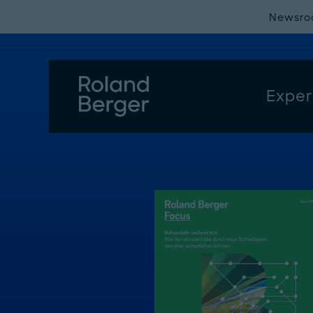
Newsr
Exper