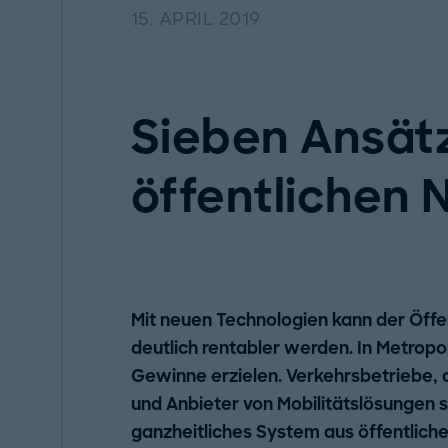
15. APRIL 2019
Sieben Ansätz
öffentlichen 
Mit neuen Technologien kann der Öff
deutlich rentabler werden. In Metropo
Gewinne erzielen. Verkehrsbetriebe, a
und Anbieter von Mobilitätslösungen
ganzheitliches System aus öffentlich